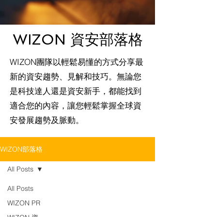
WIZON 資安部落格
WIZON團隊以輕鬆易懂的方式分享最
新的資安趨勢、見解和技巧。無論您
是科技達人還是資安新手，都能找到
適合您的內容，讓您輕鬆掌握全球資
安發展趨勢及脈動。
WIZON部落格
All Posts
All Posts
WIZON PR