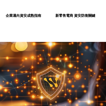
企業邁向資安成熟指南
新零售電商 資安防衛關鍵