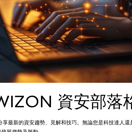
WIZON 資安部落
式分享最新的資安趨勢、見解和技巧。無論您是科技達人
安發展趨勢及脈動。