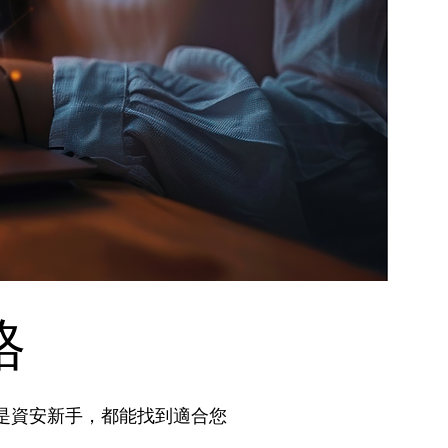
S
格
還是資安新手，都能找到適合您