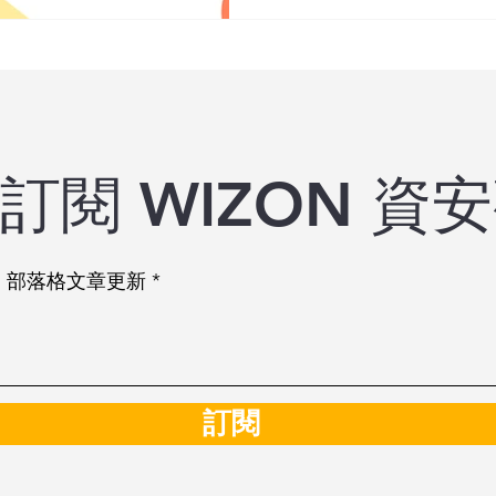
訂閱 WIZON 資
ON 部落格文章更新
訂閱