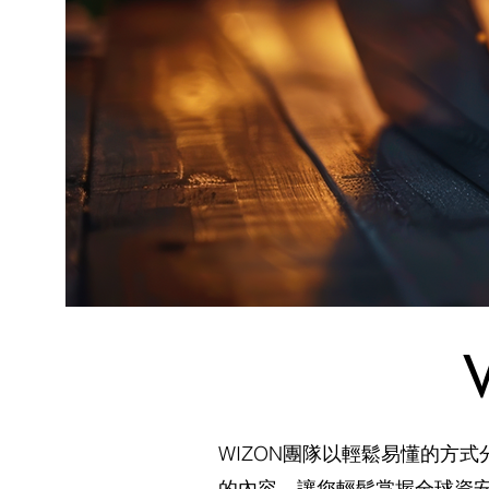
WIZON團隊以輕鬆易懂的方
的內容，讓您輕鬆掌握全球資