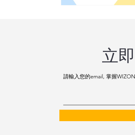
立即
請輸入您的email, 掌握WIZ