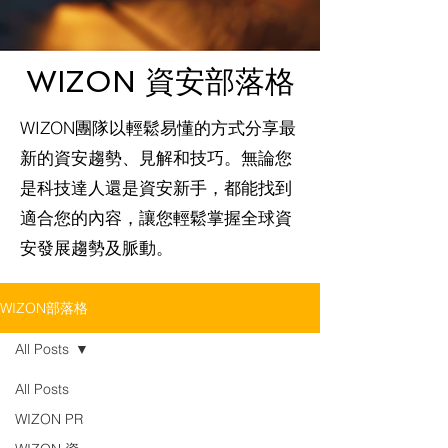
WIZON 資安部落格
WIZON團隊以輕鬆易懂的方式分享最
新的資安趨勢、見解和技巧。無論您
是科技達人還是資安新手，都能找到
適合您的內容，讓您輕鬆掌握全球資
安發展趨勢及脈動。
WIZON部落格
All Posts
All Posts
WIZON PR