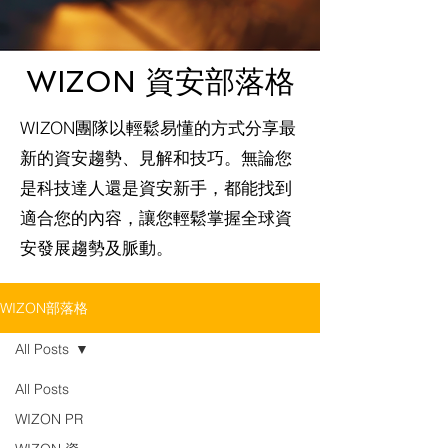
WIZON 資安部落格
WIZON團隊以輕鬆易懂的方式分享最
新的資安趨勢、見解和技巧。無論您
是科技達人還是資安新手，都能找到
適合您的內容，讓您輕鬆掌握全球資
安發展趨勢及脈動。
WIZON部落格
All Posts
All Posts
WIZON PR