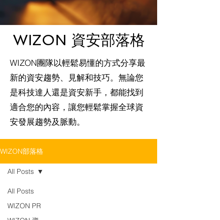
WIZON 資安部落格
WIZON團隊以輕鬆易懂的方式分享最
新的資安趨勢、見解和技巧。無論您
是科技達人還是資安新手，都能找到
適合您的內容，讓您輕鬆掌握全球資
安發展趨勢及脈動。
WIZON部落格
All Posts
All Posts
WIZON PR