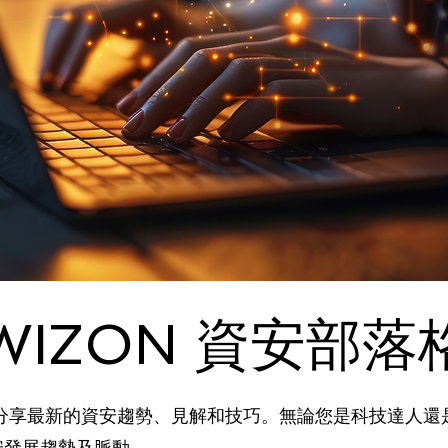
WIZON 資安部落
式分享最新的資安趨勢、見解和技巧。無論您是科技達人
安發展趨勢及脈動。