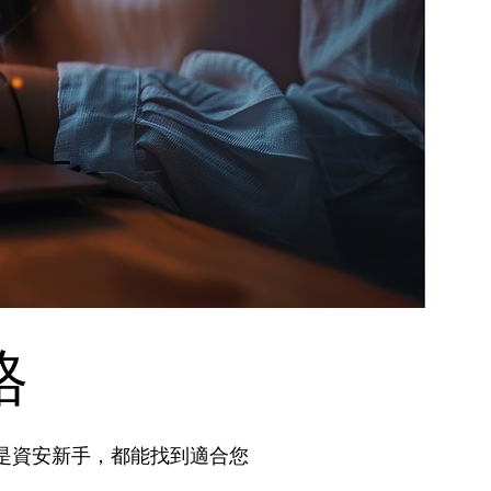
S
格
還是資安新手，都能找到適合您