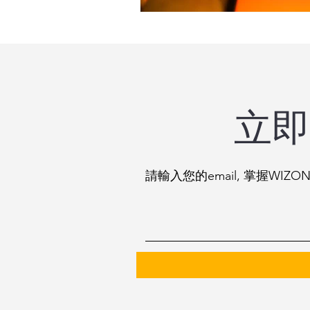
立即
請輸入您的email, 掌握WIZ