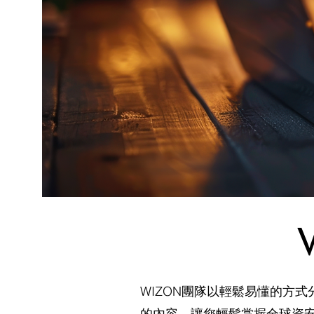
WIZON團隊以輕鬆易懂的方
的內容，讓您輕鬆掌握全球資