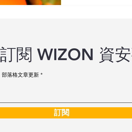
的風險
訂閱 WIZON 資
ON 部落格文章更新
訂閱