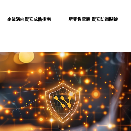
企業邁向資安成熟指南
新零售電商 資安防衛關鍵