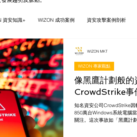
ON 資安知識+
WIZON 成功案例
資安攻擊案例剖析
事件評論&探討
WIZON 資安通報
WIZON MKT
WIZON 專家觀點
像黑鷹計劃般的
CrowdStrik
知名資安公司CrowdStri
850萬台Windows系統
關注。這次事故如「黑鷹計
也可能成為風險來源，進而
企業在面對資安防護系統故