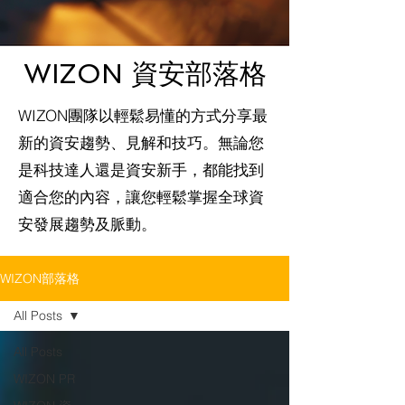
WIZON 資安部落格
WIZON團隊以輕鬆易懂的方式分享最
新的資安趨勢、見解和技巧。無論您
是科技達人還是資安新手，都能找到
適合您的內容，讓您輕鬆掌握全球資
安發展趨勢及脈動。
WIZON部落格
All Posts
All Posts
WIZON PR