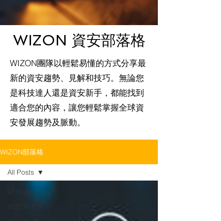
WIZON 資安部落格
WIZON團隊以輕鬆易懂的方式分享最
新的資安趨勢、見解和技巧。無論您
是科技達人還是資安新手，都能找到
適合您的內容，讓您輕鬆掌握全球資
安發展趨勢及脈動。
WIZON部落格
All Posts
All Posts
WIZON PR