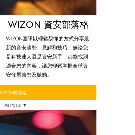
WIZON 資安部落格
WIZON團隊以輕鬆易懂的方式分享最
新的資安趨勢、見解和技巧。無論您
是科技達人還是資安新手，都能找到
適合您的內容，讓您輕鬆掌握全球資
安發展趨勢及脈動。
WIZON部落格
All Posts
All Posts
WIZON PR