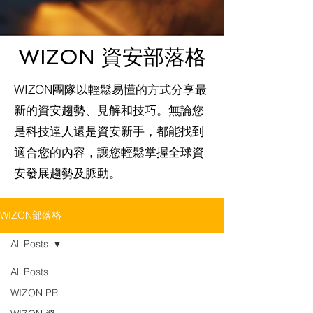
WIZON 資安部落格
WIZON團隊以輕鬆易懂的方式分享最
新的資安趨勢、見解和技巧。無論您
是科技達人還是資安新手，都能找到
適合您的內容，讓您輕鬆掌握全球資
安發展趨勢及脈動。
WIZON部落格
All Posts
All Posts
WIZON PR