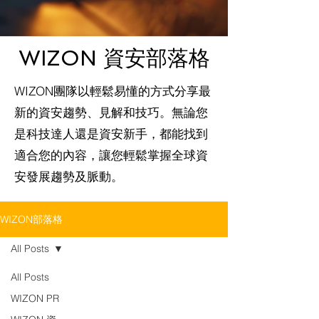
WIZON 資安部落格
WIZON團隊以輕鬆易懂的方式分享最
新的資安趨勢、見解和技巧。無論您
是科技達人還是資安新手，都能找到
適合您的內容，讓您輕鬆掌握全球資
安發展趨勢及脈動。
WIZON部落格
All Posts
All Posts
WIZON PR