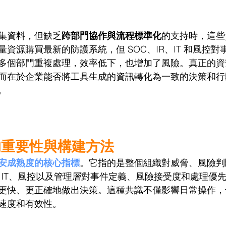
集資料，但缺乏
跨部門協作與流程標準化
的支持時，這些
資源購買最新的防護系統，但 SOC、IR、IT 和風控對
多個部門重複處理，效率低下，也增加了風險。真正的資
而在於企業能否將工具生成的資訊轉化為一致的決策和行
。
的重要性與構建方法
安成熟度的核心指標
。它指的是整個組織對威脅、風險判
R、IT、風控以及管理層對事件定義、風險接受度和處理優
更快、更正確地做出決策。這種共識不僅影響日常操作，
速度和有效性。