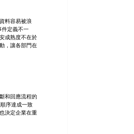
資料容易被浪
事件定義不一
安成熟度不在於
動，讓各部門在
斷和回應流程的
先順序達成一致
也決定企業在重