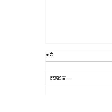
留言
撰寫留言......
Zombie ZIP 漏洞說明