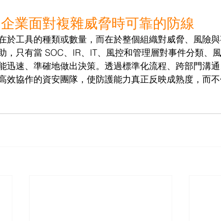
是企業面對複雜威脅時可靠的防線
在於工具的種類或數量，而在於整個組織對威脅、風險與
，只有當 SOC、IR、IT、風控和管理層對事件分類、
能迅速、準確地做出決策。透過標準化流程、跨部門溝通
高效協作的資安團隊，使防護能力真正反映成熟度，而不