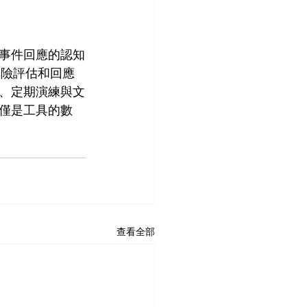
事件回應的認知
風險評估和回應
、定期演練與文
僅是工具的數
查看全部