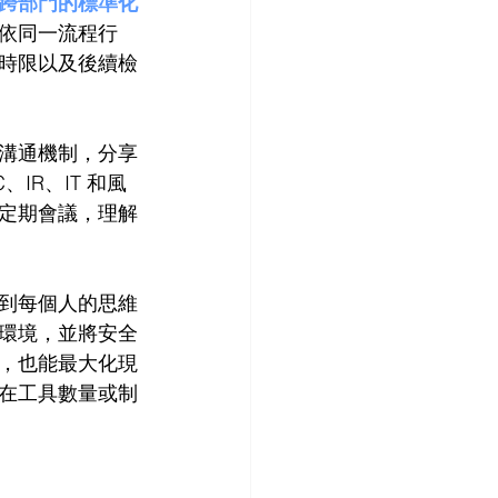
跨部門的標準化
依同一流程行
時限以及後續檢
溝通機制，分享
IR、IT 和風
定期會議，理解
到每個人的思維
環境，並將安全
，也能最大化現
在工具數量或制