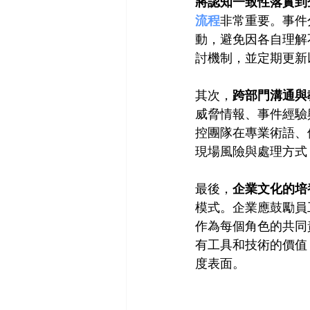
將認知一致性落實到
流程
非常重要。事件
動，避免因各自理解
討機制，並定期更新
其次，
跨部門溝通與
威脅情報、事件經驗與
控團隊在專業術語、
現場風險與處理方式
最後，
企業文化的培
模式。企業應鼓勵員
作為每個角色的共同
有工具和技術的價值
度表面。