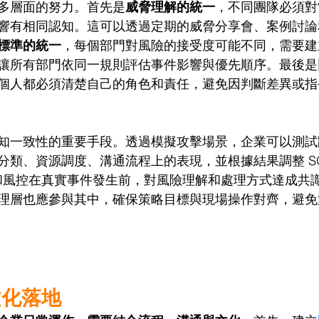
多層面的努力。首先是
威脅理解的統一
，不同團隊必須對
響有相同認知。這可以透過定期的威脅分享會、案例討論
標準的統一
，每個部門對風險的接受度可能不同，需要建
讓所有部門依同一規則評估事件影響與優先順序。最後是
個人都必須清楚自己的角色和責任，避免因判斷差異或指
知一致性的重要手段。透過模擬攻擊場景，企業可以測試
分類、資源調度、溝通流程上的表現，並根據結果調整 S
IT 和風控在真實事件發生前，對風險理解和處理方式達成
理層也應參與其中，確保策略目標與現場操作對齊，避免
文化落地