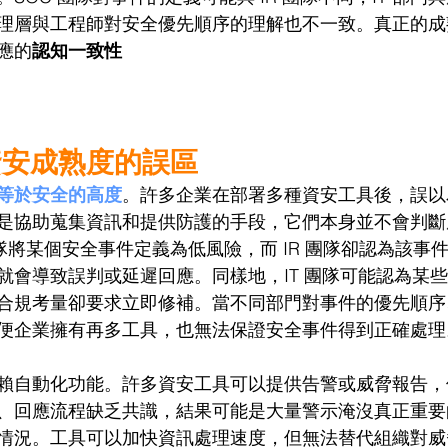
理層與工程師對安全優先順序的理解也不一致。真正的成
應的
認知一致性
資安成熟度的誤區
等於安全的高度
。許多企業在部署多種資安工具後，誤以
是協助蒐集資訊和提供防護的手段，它們本身並不會判斷
團隊將某個安全事件定義為低風險，而 IR 團隊卻認為該事
就會導致誤判或延遲回應。同樣地，IT 團隊可能認為某
合規考量卻要求立即修補。當不同部門對事件的優先順序
便企業擁有再多工具，也無法保證安全事件得到正確處理
賴自動化功能。許多資安工具可以提供告警或威脅報告，
、回應流程缺乏共識，結果可能是大量警示淹沒真正重要
情況。工具可以加快資訊處理速度，但無法替代組織對威