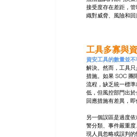
接受度存在差距，管
織對威脅、風險和回
工具多寡與
資安工具的數量並不
解決。然而，工具只
措施。如果 SOC 
流程，缺乏統一標準
低，但風控部門出於
回應措施有差異，即
另一個誤區是過度依
警分類、事件嚴重度
現人員忽略或誤判的