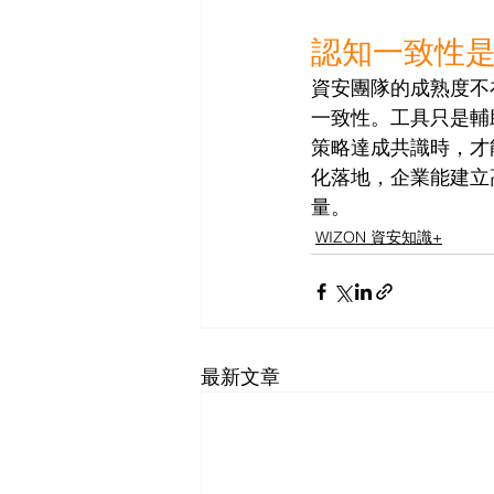
認知一致性
資安團隊的成熟度不
一致性。工具只是輔助
策略達成共識時，才
化落地，企業能建立
量。
WIZON 資安知識+
最新文章