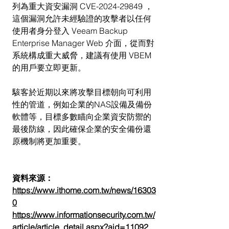
列為重大資安漏洞 CVE-2024-29849 ，
這個漏洞允許未經驗證的攻擊者以任何
使用者身分登入 Veeam Backup 
Enterprise Manager Web 介面，從而對
系統構成重大威脅，建議有使用 VBEM 
的用戶要立即更新。
駭客於近期以來將攻擊目標朝向可利用
性的管道，例如企業的NAS設備及備份
軟體等，目標多數瞄向企業資安防禦的
最後防線，因此確保企業的安全備份還
原機制將更加重要。
資料來源：
https://www.ithome.com.tw/news/16303
0
https://www.informationsecurity.com.tw/
article/article_detail.aspx?aid=11092