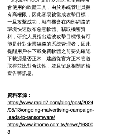
會使用的軟體工具，由於系統管理員握
有高權限，因此容易被當成攻擊目標，
一旦攻擊成功，就有機會在內部網路的
環境快速散布惡意軟體、竊取機密資
料，研究人員指出這波攻擊目標很有可
能是針對企業組織的系統管理者，因此
提醒用戶在下載免費軟體之前要先確認
下載源是否正常，建議從官方正常管道
取得並比對合法性，並且留意相關的檢
查告警訊息。
資料來源：
https://www.rapid7.com/blog/post/2024
/05/13/ongoing-malvertising-campaign-
leads-to-ransomware/
https://www.ithome.com.tw/news/16300
3