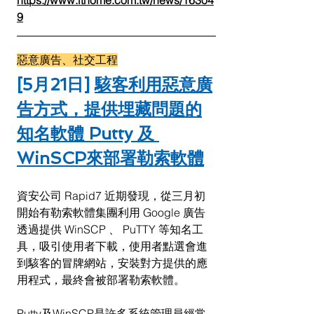
9
惡意廣告、社交工程
[5月21日] 
駭客利用惡意廣
告方式，提供埋藏問題的
知名軟體 Putty 及 
WinSCP來部署勒索軟體
資安公司 Rapid7 近期發現，從三月初
開始有勒索軟體集團利用 Google 廣告
透過提供 WinSCP 、 PuTTY 等知名工
具，吸引使用者下載，使用者點選會進
到駭客的冒牌網站，安裝對方提供的應
用程式，最終會被部署勒索軟體。
Putty及WinSCP是許多系統管理員經常