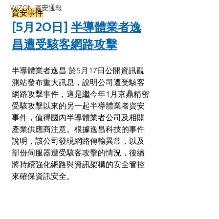
WIZON 資安通報
資安事件
[5月20日] 
半導體業者逸
昌遭受駭客網路攻擊
半導體業者逸昌 於5月17日公開資訊觀
測站發布重大訊息，說明公司遭受駭客
網路攻擊事件，這是繼今年1月京鼎精密
受駭攻擊以來的另一起半導體業者資安
事件，值得國內半導體業者公司及相關
產業供應商注意。根據逸昌科技的事件
說明，該公司發現網路傳輸異常，以及
部份伺服器遭受駭客攻擊的情況，後續
將持續強化網路與資訊架構的安全管控
來確保資訊安全。