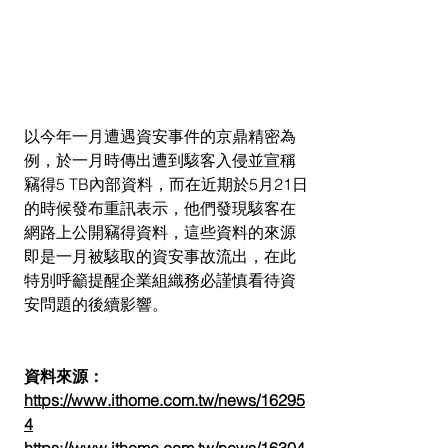
以今年一月遭遇資安事件的京鼎精密為
例，於一月時傳出遭到駭客入侵並宣稱
竊得5 TB內部資料，而在近期於5月21日
的時候發布重訊表示，他們發現駭客在
網路上公開竊得資料，這些資料的來源
即是一月被駭取的資安事故流出，在此
特別呼籲提醒企業組織務必謹慎看待資
安問題的後續影響。
資料來源：
https://www.ithome.com.tw/news/16295
4
https://www.ithome.com.tw/news/16304