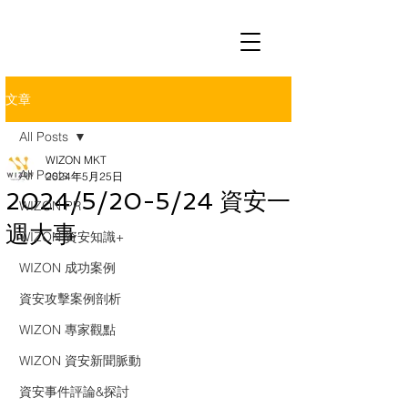
文章
All Posts
WIZON MKT
All Posts
2024年5月25日
2024/5/20-5/24 資安一
WIZON PR
週大事
WIZON 資安知識+
WIZON 成功案例
資安攻擊案例剖析
WIZON 專家觀點
WIZON 資安新聞脈動
資安事件評論&探討