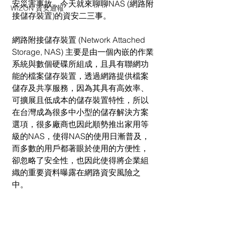
安災害事故，今天就來聊聊NAS (網路附
WIZON 資安通報
接儲存裝置)的資安二三事。
網路附接儲存裝置 (Network Attached 
Storage, NAS) 主要是由一個內嵌的作業
系統與數個硬碟所組成，且具有聯網功
能的檔案儲存裝置，透過網路提供檔案
儲存及共享服務，因為其具有高效率、
可擴展且低成本的儲存裝置特性，所以
在台灣成為很多中小型的儲存解決方案
選項，很多廠商也因此順勢推出家用等
級的NAS，使得NAS的使用日漸普及，
而多數的用戶都著眼於使用的方便性，
卻忽略了安全性，也因此使得將企業組
織的重要資料曝露在網路資安風險之
中。