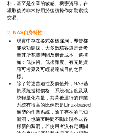
料，甚至是企業的敏感、機密資訊，在
獲取後將非常好用於後續操作如勒索或
交易。
2. 
NAS自身特性：
現實中存在各式各樣漏洞，即使都
能成功開採，大多數駭客還是會考
量其所花費時間及機會成本，選擇
如：低技術、低複雜度、有充足資
訊可考察及可輕易達成目的之目
標。
除了前述普遍性及價值外，NAS基
於系統授權價格、系統穩定度及系
統輕量化考量，其背後運行的作業
系統有很高的比例都是Linux-based
類型的作業系統，除了存在的已知
漏洞，也隨著時間不斷出現各式各
樣新的漏洞，若使用者沒有定期關