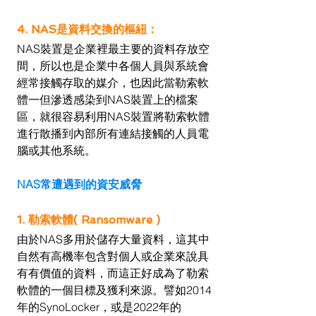
4. NAS是資料交換的樞紐：
NAS裝置是企業裡最主要的資料存放空
間，所以也是企業中各個人員與系統會
經常接觸存取的媒介，也因此當勒索軟
體一但滲透感染到NAS裝置上的檔案
區，就很容易利用NAS裝置將勒索軟體
進行散播到內部所有連結接觸的人員電
腦或其他系統。
NAS常遭遇到的資安威脅
1. 勒索軟體( Ransomware )
由於NAS多用於儲存大量資料，這其中
自然有高機率包含對個人或企業來說具
有有價值的資料，而這正好成為了勒索
軟體的一個目標及獲利來源。譬如2014
年的SynoLocker，或是2022年的