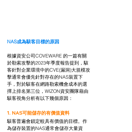
NAS成為駭客目標的原因
根據資安公司COVEWARE 的一篇有關
於勒索攻擊的2023年季度報告提到，駭
客針對企業環境中的CVE(漏洞)大規模攻
擊通常會優先針對存在的NAS裝置下
手，對於駭客在網路勒索機會成本的選
擇上排名第三位，WIZON資安團隊藉由
駭客視角分析有以下幾個原因：
1. NAS可能儲存的有價值資料
駭客普遍會鎖定較具有價值的目標。作
為儲存裝置的NAS通常會儲存大量資