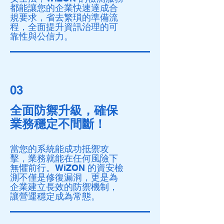
都能讓您的企業快速達成合
規要求，省去繁瑣的準備流
程，全面提升資訊治理的可
靠性與公信力。
03
全面防禦升級，確保
業務穩定不間斷！
當您的系統能成功抵禦攻
擊，業務就能在任何風險下
無懼前行。WiZON 的資安檢
測不僅是修復漏洞，更是為
企業建立長效的防禦機制，
讓營運穩定成為常態。