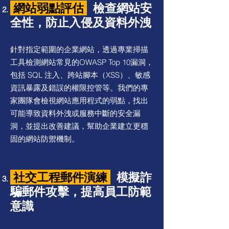
網站弱點評估
檢查網站安
全性，防止入侵及資料外洩
針對指定範圍的企業網站，透過專業掃描
工具檢測網站常見的OWASP Top 10漏洞，
包括 SQL 注入、跨站腳本（XSS）、敏感
資訊暴露及錯誤的權限控管等。我們的專
家團隊會檢視網站應用程式的弱點，找出
可能導致資料外洩或服務中斷的安全漏
洞，並提出改善建議，幫助企業建立更穩
固的網站防禦機制。
社交工程郵件演練
模擬詐
騙郵件攻擊，提高員工防範
意識