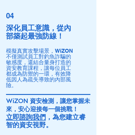
04
深化員工意識，從內
部築起最強防線！
模擬真實攻擊場景，WiZON
不僅測試員工對釣魚詐騙的
敏感度，還結合量身打造的
資安教育課程，讓每位員工
都成為防禦的一環，有效降
低因人為疏失導致的內部風
險。
WiZON 資安檢測，讓您掌握未
來，安心迎接每一個挑戰！
立即諮詢我們
，為您建立睿
智的資安視野。