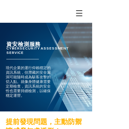
資安檢測服務
CYBERSECURITY ASSESSMENT
SERVICE
現代企業的運行仰賴穩定的
資訊系統，但潛藏的安全漏
洞可能隨時成為駭客攻擊的
切入點。就像身體健康需要
定期檢查，資訊系統的安全
性也需要持續檢測，以確保
穩定運營。
提前發現問題，主動防禦