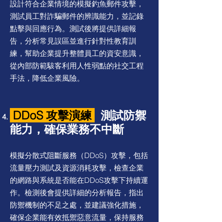
設計符合企業情境的模擬釣魚郵件攻擊，
測試員工對詐騙郵件的辨識能力，並記錄
點擊與回應行為。測試後將提供詳細報
告，分析常見誤區並進行針對性教育訓
練，幫助企業提升整體員工的資安意識，
從內部防範駭客利用人性弱點的社交工程
手法，降低企業風險。
DDoS 攻擊演練
測試防禦
能力，確保業務不中斷
模擬分散式阻斷服務（DDoS）攻擊，包括
流量壓力測試及資源消耗攻擊，檢查企業
的網路與系統是否能在DDoS攻擊下持續運
作。檢測後會提供詳細的分析報告，指出
防禦機制的不足之處，並建議強化措施，
確保企業能有效抵禦惡意流量，保持服務