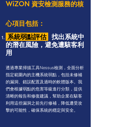
WiZON 資安檢測服務的核
心項目包括：
系統弱點評估
找出系統中
的潛在風險，避免遭駭客利
用
透過專業掃描工具Nessus檢測，全面分析
指定範圍內的主機系統弱點，包括未修補
的漏洞、錯誤配置及過時的軟體版本。我
們會根據弱點的危害等級進行分類，提供
清晰的報告和修復建議，幫助企業在駭客
利用這些漏洞之前先行修補，降低遭受攻
擊的可能性，確保系統的穩定與安全。