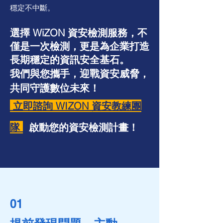
穩定不中斷。
選擇 WiZON 資安檢測服務，不
僅是一次檢測，更是為企業打造
長期穩定的資訊安全基石。
我們與您攜手，迎戰資安威脅，
共同守護數位未來！
立即諮詢 WIZON 資安教練團
隊
啟動您的資安檢測計畫！
01