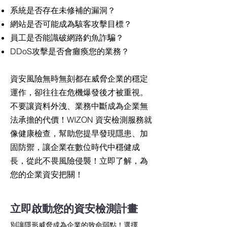
系統是否存在未修補的漏洞？
網站是否可能成為駭客攻擊目標？
員工是否能識破網路釣魚詐騙？
DDoS攻擊是否會癱瘓您的業務？
資安風險無時無刻都在威脅企業的穩定
運作，卻往往在危機爆發後才被重視。
不要讓資料外洩、業務中斷成為企業無
法承擔的代價！WIZON 資安檢測服務就
像健康檢查，幫助您提早發現隱患、加
固防禦，讓企業在數位時代中穩健成
長，從此不畏風險侵襲！立即了解，為
您的企業資安把關！
立即啟動您的資安檢測計畫
別讓隱形威脅成為企業的致命弱點！選擇