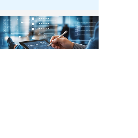
立即行動
保護您的企業
想了解您的企業資安狀況嗎？立即參
加免費企業資安自我評估，為您的企
業建立更堅實的安全防線！
完成評估後，您將可獲得：