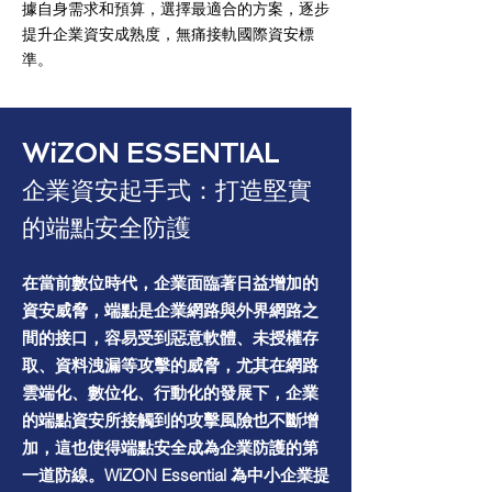
據自身需求和預算，選擇最適合的方案，逐步
提升企業資安成熟度，無痛接軌國際資安標
準。
WiZON ESSENTIAL
企業資安起手式：打造堅實
的端點安全防護
在當前數位時代，企業面臨著日益增加的
資安威脅，端點是企業網路與外界網路之
間的接口，容易受到惡意軟體、未授權存
取、資料洩漏等攻擊的威脅，尤其在網路
雲端化、數位化、行動化的發展下，企業
的端點資安所接觸到的攻擊風險也不斷增
加，這也使得端點安全成為企業防護的第
一道防線。WiZON Essential 為中小企業提