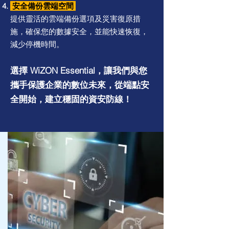
安全備份雲端空間
提供靈活的雲端備份選項及災害復原措
施，確保您的數據安全，並能快速恢復，
減少停機時間。
選擇 WiZON Essential，讓我們與您
攜手保護企業的數位未來，從端點安
全開始，建立穩固的資安防線！