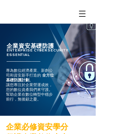
企業資安基礎防護
ENTERPRISE CYBERSECURITY
ESSENTIAL
專為數位經濟產業、新創公
司和資安新手打造的
全方位
基礎防護計劃
。
讓您專注於企業營運成效，
您的數位資產我們來守護。
幫助企業在數位轉型中穩步
前行，無後顧之憂。
​企業必修資安學分