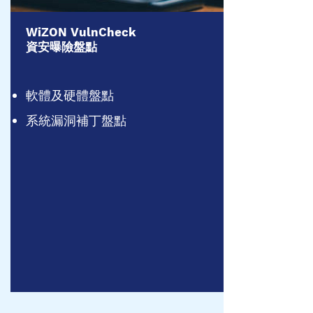
​WiZON VulnCheck
資安曝險盤點
軟體及硬體盤點
系統漏洞補丁盤點