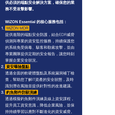
供必須的端點安全解決方案，確保您的業
務不受攻擊影響。
的核心服務包括：
WiZON Essential
WiZON MDR
提供進階的端點安全防護，結合EDR威脅
偵測與專業的資安監控服務，持續保護您
的系統免受病毒、駭客和勒索攻擊，並由
專業團隊提供定期的安全報告，讓您時刻
掌握企業安全狀況。
資安曝險盤點
透過全面的軟硬體盤點及系統漏洞補丁檢
查，幫助您了解IT資產的安全狀態，及時
識別潛在風險並提供針對性的改進建議。
釣魚郵件防駭演練
透過模擬釣魚郵件演練及線上資安課程，
提升員工資安意識，降低企業風險，並保
持持續學習以應對不斷進化的資安威脅。