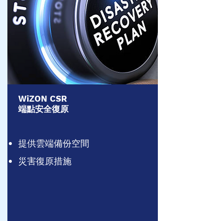
​WiZON CSR
​端點安全復原
提供雲端備份空間
災害復原措施