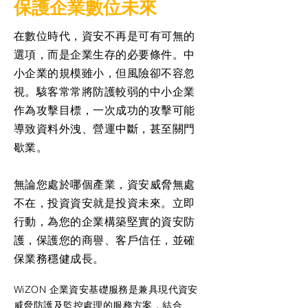
保護企業數位未來
在數位時代，資安不再是可有可無的
選項，而是企業生存的必要條件。中
小企業的規模雖小，但風險卻不容忽
視。駭客常常將防護較弱的中小企業
作為攻擊目標，一次成功的攻擊可能
導致資料外洩、營運中斷，甚至關門
歇業。
無論您處於哪個產業，資安威脅無處
不在，投資資安就是投資未來。立即
行動，為您的企業構築堅實的資安防
護，保護您的商譽、客戶信任，並確
保業務穩健成長。
WiZON 企業資安基礎服務是兼具現代資安
威脅防護及監控處理的服務方案，結合