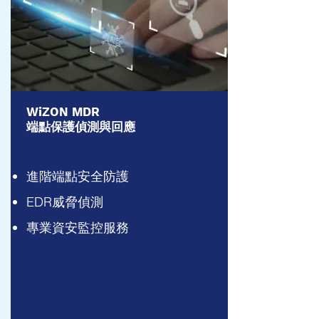
​WiZON MDR
端點保護偵測與回應
進階端點安全防護
EDR威脅偵測
專業資安監控服務