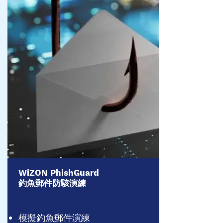
​WiZON PhishGuard
釣魚郵件防駭演練
模擬釣魚郵件演練