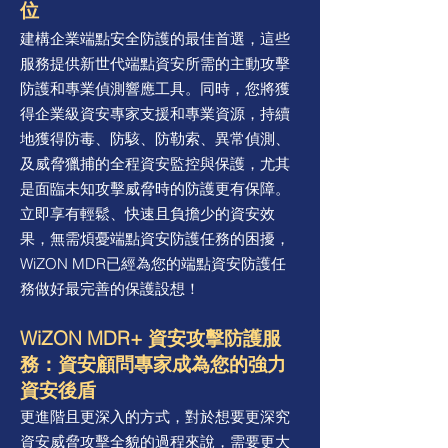
位
建構企業端點安全防護的最佳首選，這些
服務提供新世代端點資安所需的主動攻擊
防護和專業偵測響應工具。同時，您將獲
得企業級資安專家支援和專業資源，持續
地獲得防毒、防駭、防勒索、異常偵測、
及威脅獵捕的全程資安監控與保護，尤其
是面臨未知攻擊威脅時的防護更有保障。
立即享有輕鬆、快速且負擔少的資安效
果，無需煩憂端點資安防護任務的困擾，
WiZON MDR已經為您的端點資安防護任
務做好最完善的保護設想！
WiZON MDR+ 資安攻擊防
護服
務：資安顧
問專家成為您的強力
資安後盾
更進階且更深入的方式，對於想要更深究
資安威脅攻擊全貌的過程來說，需要更大