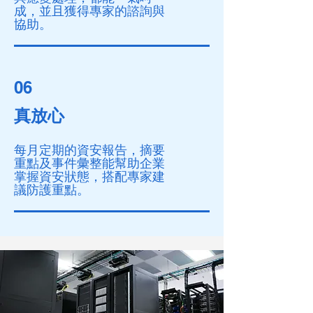
成，並且獲得專家的諮詢與
協助。
06
真放心
每月定期的資安報告，摘要
重點及事件彙整能幫助企業
掌握資安狀態，搭配專家建
議防護重點。