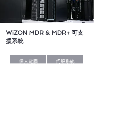
​WiZON MDR & MDR+ 可支
援系統
個人電腦
伺服系統
MS WINDOWS,
MS Windows Server
APPLE MacOS
, Linux
WIZON 資安即服務
核心維運