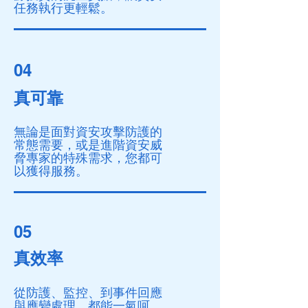
任務執行更輕鬆。
04
真可靠
無論是面對資安攻擊防護的
常態需要，或是進階資安威
脅專家的特殊需求，您都可
以獲得服務。
05
真效率
從防護、監控、到事件回應
與應變處理，都能一氣呵