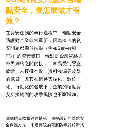
點安全，要怎麼做才有
效？
在資安任務的執行過程中，端點安全
防護對企業非常重要，因為80%的資
安問題都源於端點（例如Server和
PC）的資安破口。端點是企業網絡與
外界網絡之間的接口，容易受到惡意
軟體、未授權存取、資料洩漏等攻擊
的威脅，尤其在網路雲端化、數位
化、行動化的發展下，企業的端點資
安所接觸到的攻擊風險也不斷增加。
電腦防毒軟體往往是第一個被想到的端點安
全保護方法，不過傳統的電腦防毒對於新式