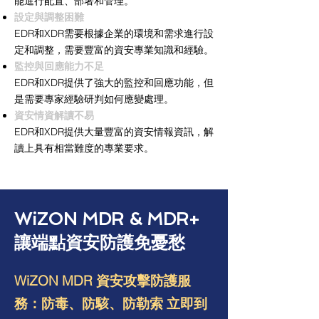
能進行配置、部署和管理。
設定與調整困難
EDR和XDR需要根據企業的環境和需求進行設
定和調整，需要豐富的資安專業知識和經驗。
監控與回應能力不足
EDR和XDR提供了強大的監控和回應功能，但
是需要專家經驗研判如何應變處理。
資安情資解讀不易
EDR和XDR提供大量豐富的資安情報資訊，解
讀上具有相當難度的專業要求。
WiZON MDR & MDR+
讓端點資安防護免憂愁
WiZON MDR 資安攻擊防護服
務：防毒、防駭、防勒索 立即到