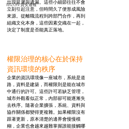
出現延遲與遺漏。這些小細節往往不會
WIZON 資安通報
立刻引起注意，但時間久了便形成風險
來源。從離職流程到跨部門合作，再到
組織文化本身，這些因素交織在一起，
決定了制度是否能真正落地。
權限治理的核心在於保持
資訊環境的秩序
企業的資訊環境像一座城市，系統是道
路，資料是建築，而權限則是能在城市
中通行的許可。這些許可若缺乏管理，
城市外觀看似正常，內部卻可能逐漸失
去秩序。隨著企業擴張，系統、資料與
協作關係都變得更複雜。如果權限沒有
跟著更新，原本清楚的邊界會慢慢模
糊，企業也會越來越難掌握誰能接觸哪