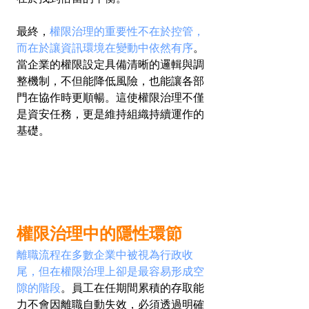
最終，
權限治理的重要性不在於控管，
而在於讓資訊環境在變動中依然有序
。
當企業的權限設定具備清晰的邏輯與調
整機制，不但能降低風險，也能讓各部
門在協作時更順暢。這使權限治理不僅
是資安任務，更是維持組織持續運作的
基礎。
權限治理中的隱性環節
離職流程在多數企業中被視為行政收
尾，但在權限治理上卻是最容易形成空
隙的階段
。員工在任期間累積的存取能
力不會因離職自動失效，必須透過明確