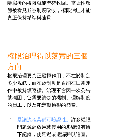
離職後的權限就能準確收回。當隱性環
節被看見並被制度吸收，權限治理才能
真正保持精準與連貫。
權限治理得以落實的三個
方向
權限治理要真正發揮作用，不在於制定
多少規範，而在於制度是否能在日常運
作中被持續遵循。治理不會因一次公告
就穩固，它需要清楚的機制、理解制度
的員工，以及能定期檢視的節奏。
是讓流程具備可驗證性。
許多權限
問題源於啟用或停用的步驟沒有留
下記錄，使延遲或遺漏難以追查。