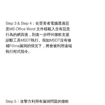
Step 3 & Step 4：在受害者電腦透過惡
意MS Office Word 文件檔載入含有惡意
行為的網頁後，則進一步呼叫微軟支援
診斷工具MSDT執行。假如MSDT沒有修
補Fillina漏洞的情況下，將會被利用遠端
執行程式指令。
Step 5：攻擊方利用有漏洞問題的微軟