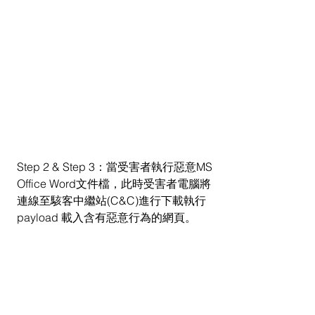
Step 2 & Step 3：當受害者執行惡意MS 
Office Word文件檔，此時受害者電腦將
連線至駭客中繼站(C&C)進行下載執行
payload 載入含有惡意行為的網頁。