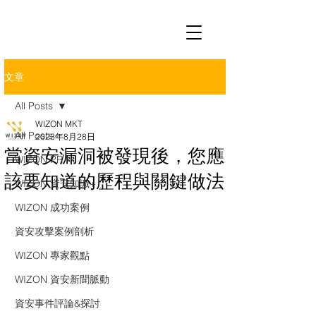
文章
All Posts
WIZON MKT
All Posts
2023年8月28日
當資安漏洞被發現後，您應
WIZON PR
該要知道的歷程與關鍵做法
WIZON 資安知識+
WIZON 成功案例
資安攻擊案例剖析
WIZON 專家觀點
WIZON 資安新聞脈動
資安事件評論&探討