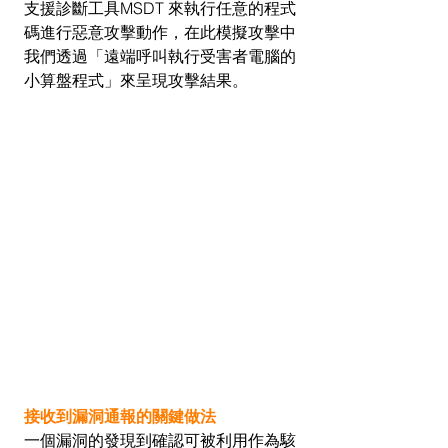
支援診斷工具MSDT 來執行任意的程式
碼進行惡意攻擊動作，在此模擬攻擊中
我們透過「遠端呼叫執行受害者電腦的
小算盤程式」來呈現攻擊結果。
接收到漏洞通報的關鍵做法
一個漏洞的發現到確認可被利用作為駭