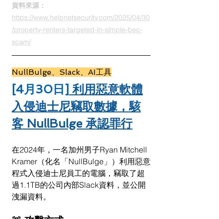
資料來源：
https://www.helpnetsecurity.com/2025/04/30
/property-renters-targeted-in-simple-bec-
scam/
NullBulge、Slack、AI工具
[4月30日]
利用惡意軟體
入侵迪士尼竊取數據，駭
客 NullBulge 承認罪行
在2024年，一名加州男子Ryan Mitchell 
Kramer（化名「NullBulge」）利用惡意
程式入侵迪士尼員工的電腦，竊取了超
過1.1TB的公司內部Slack資料，並公開
洩漏資料。​