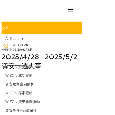
文章
All Posts
WIZON MKT
All Posts
2025年5月5日
2025/4/28 -2025/5/2
WIZON PR
資安一週大事
WIZON 資安知識+
WIZON 成功案例
資安攻擊案例剖析
WIZON 專家觀點
WIZON 資安新聞脈動
資安事件評論&探討