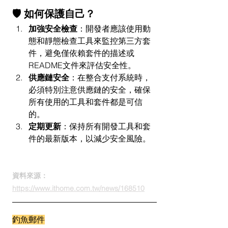
🛡 如何保護自己？
加強安全檢查
：開發者應該使用動
態和靜態檢查工具來監控第三方套
件，避免僅依賴套件的描述或
README文件來評估安全性。
供應鏈安全
：在整合支付系統時，
必須特別注意供應鏈的安全，確保
所有使用的工具和套件都是可信
的。
定期更新
：保持所有開發工具和套
件的最新版本，以減少安全風險。
資料來源：
https://www.ithome.com.tw/news/168510
釣魚郵件