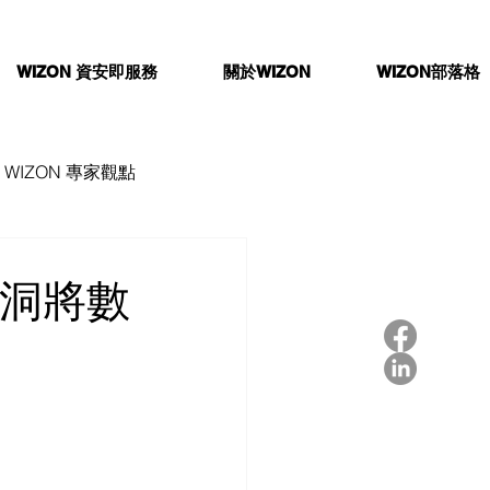
WIZON 資安即服務
關於WIZON
WIZON部落格
WIZON 專家觀點
H漏洞將數