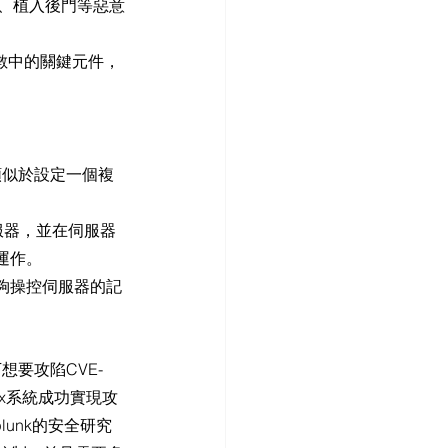
體、植入後門等惡意
了函數中的關鍵元件，
類似於設定一個複
服器，並在伺服器
運作。
夠操控伺服器的記
想要攻陷CVE-
nux系統成功實現攻
lunk的安全研究