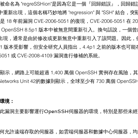
 之所以被命名為 "regreSSHion"是因為它是一個『回歸錯誤』，回
出現，這個名稱巧妙地將 "regression" 與 "SSH" 結合
 是 18 年前漏洞 CVE-2006-5051 的復現，CVE-2006-5051 在
發布的 OpenSSH 8.5p1 版本中被無意間重新引入。換句話說，一
現，通常是由於修改或更新無意中重新引入了該問題。因此，儘管O
 9.8p1 版本受影響，但安全研究人員指出，4.4p1 之前的版本也
5051 或 CVE-2008-4109 漏洞進行修補的系統。
果顯示，網路上可能超過 1,400 萬個 OpenSSH 實例存在風險，其
Networks Unit 42的數據則顯示，全球至少有 730 萬個 Open
環境：
此漏洞主要影響運行OpenSSH伺服器的環境，特別是那些未
何允許遠端存取的伺服器，如雲端伺服器和數據中心伺服器，均