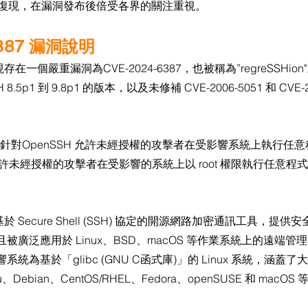
51再次復現，在漏洞發布後倍受各界的關注重視。
6387 漏洞說明
現存在一個嚴重漏洞為CVE-2024-6387，也被稱為”regreSSHi
.5p1 到 9.8p1 的版本，以及未修補 CVE-2006-5051 和 CVE-20
7 是一個針對OpenSSH 允許未經授權的攻擊者在受影響系統上執行
，允許未經授權的攻擊者在受影響的系統上以 root 權限執行任意
基於 Secure Shell (SSH) 協定的開源網路加密通訊工具，提
被廣泛應用於 Linux、BSD、macOS 等作業系統上的遠端管
為基於「glibc (GNU C函式庫)」的 Linux 系統，涵蓋了大多
Debian、CentOS/RHEL、Fedora、openSUSE 和 macOS 