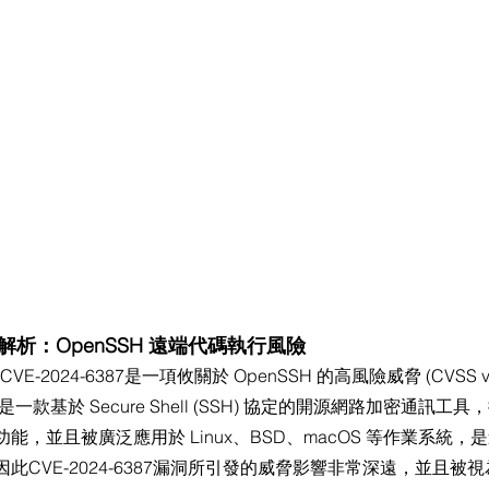
7漏洞解析：OpenSSH 遠端代碼執行風險
-2024-6387是一項攸關於 OpenSSH 的高風險威脅 (CVSS v3評
H 是一款基於 Secure Shell (SSH) 協定的開源網路加密通訊
能，並且被廣泛應用於 Linux、BSD、macOS 等作業系統，
此CVE-2024-6387漏洞所引發的威脅影響非常深遠，並且被