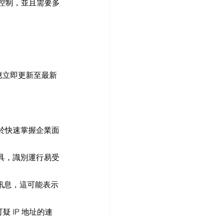
時機控制，並且需要多
用者應立即更新至最新
於快速掌握企業面
工具，識別運行易受
ion」訊息，這可能表示
 IP 地址的連