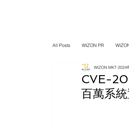
All Posts
WIZON PR
WIZ
WIZON MKT
202
WIZON 資安新聞脈動
資安
CVE-2
百萬系統