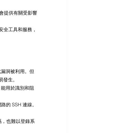
常會提供有關受影響
會提供安全工具和服務，
以避免此漏洞被利用。但
容易發生。
，能用於識別和阻
路的 SSH 連線。
碼，也難以登錄系