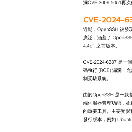
洞CVE-2006-50
CVE-2024-
近期，OpenSSH 被發
廣泛，涵蓋了 OpenSSH 8
4.4p1 之前版本。
CVE-2024-638
碼執行 (RCE) 漏洞
制受駭系統。
由於OpenSSH 是一款
端伺服器管理功能，並且
的重要工具。主要受影響系統
發行版本，例如 Ubuntu、