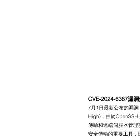
CVE-2024-638
7月1日最新公布的漏洞 CVE
High)，由於OpenSS
傳輸和遠端伺服器管理功
安全傳輸的重要工具，因