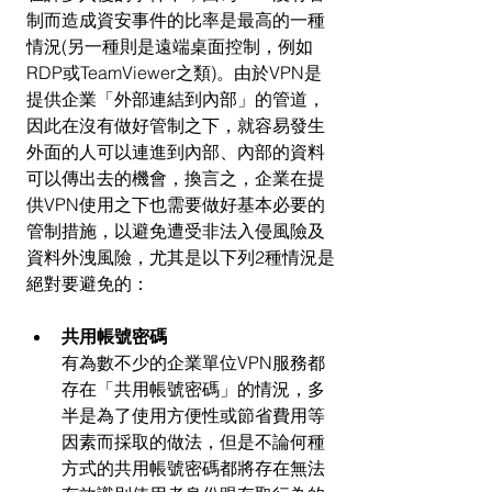
制而造成資安事件的比率是最高的一種
情況(另一種則是遠端桌面控制，例如
RDP或TeamViewer之類)。由於VPN是
提供企業「外部連結到內部」的管道，
因此在沒有做好管制之下，就容易發生
外面的人可以連進到內部、內部的資料
可以傳出去的機會，換言之，企業在提
供VPN使用之下也需要做好基本必要的
管制措施，以避免遭受非法入侵風險及
資料外洩風險，尤其是以下列2種情況是
絕對要避免的：
共用帳號密碼
有為數不少的企業單位VPN服務都
存在「共用帳號密碼」的情況，多
半是為了使用方便性或節省費用等
因素而採取的做法，但是不論何種
方式的共用帳號密碼都將存在無法