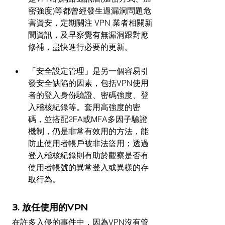
密強度)等都曾經發生過漏洞問題危
害資安，定期關注 VPN 業者相關新
聞資訊，及早察覺有無漏洞跟對應
修補，盡快進行必要的更新。
「安全設定管理」是另一個容易引
發安全缺陷的因素，包括VPN使用
者的登入身份驗證、密碼強度、登
入稽核紀錄等。套用高強度的密
碼，並搭配2FA或MFA多因子驗證
機制，仍是非常有效用的方法，能
防止使用者帳戶被非法盜用；透過
登入稽核紀錄則有助於觀察是否有
使用者帳號的異常登入或異樣的存
取行為。
3. 放任使用的VPN
在許多入侵的事件中，因為VPN沒有管