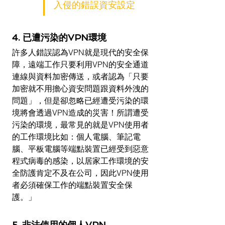
入侵的錯誤資安設定
4. 已遭污染的VPN環境
許多人錯誤認為VPN就是現代的安全保
障，遠端工作只要利用VPN的安全通道
連線與資料加密傳送，或者認為「只要
加密就不用擔心資安問題跟資料外洩的
問題」，但是卻忽略已經遭受污染的環
境將會透過VPN造成的災害！所謂遭受
污染的環境，最常見的就是VPN使用者
的工作環境比如：個人電腦、筆記電
腦、平板電腦等端點裝置已經受到惡意
程式病毒的感染，以居家工作環境的安
全防護肯定不及在公司，因此VPN使用
者必須確保工作的端點裝置安全保
護。」
5. 非法使用的個人VPN