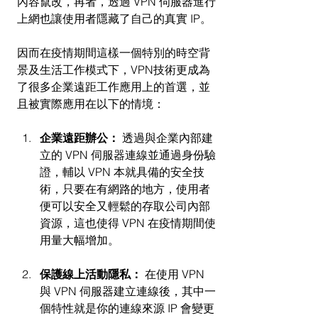
內容竄改，再者，透過 VPN 伺服器進行
上網也讓使用者隱藏了自己的真實 IP。
因而在疫情期間這樣一個特別的時空背
景及生活工作模式下，VPN技術更成為
了很多企業遠距工作應用上的首選，並
且被實際應用在以下的情境：
企業遠距辦公：
 透過與企業內部建
立的 VPN 伺服器連線並通過身份驗
證，輔以 VPN 本就具備的安全技
術，只要在有網路的地方，使用者
便可以安全又輕鬆的存取公司內部
資源，這也使得 VPN 在疫情期間使
用量大幅增加。
保護線上活動隱私：
 在使用 VPN 
與 VPN 伺服器建立連線後，其中一
個特性就是你的連線來源 IP 會變更