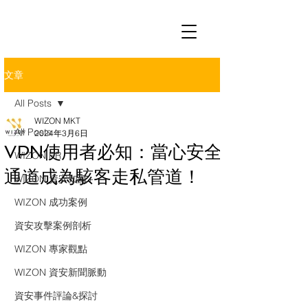
文章
All Posts
WIZON MKT
All Posts
2024年3月6日
VPN使用者必知：當心安全
WIZON PR
通道成為駭客走私管道！
WIZON 資安知識+
WIZON 成功案例
資安攻擊案例剖析
WIZON 專家觀點
WIZON 資安新聞脈動
資安事件評論&探討