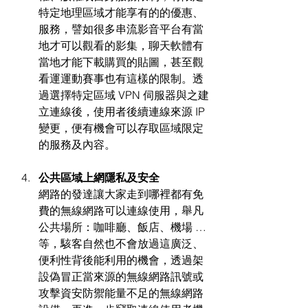
特定地理區域才能享有的的優惠、
服務，譬如很多串流影音平台有當
地才可以觀看的影集，聊天軟體有
當地才能下載購買的貼圖，甚至觀
看運運動賽事也有這樣的限制。透
過選擇特定區域 VPN 伺服器與之建
立連線後，使用者後續連線來源 IP 
變更，便有機會可以存取區域限定
的服務及內容。
公共區域上網隱私及安全
網路的發達讓大家走到哪裡都有免
費的無線網路可以連線使用，舉凡
公共場所：咖啡廳、飯店、機場 … 
等，駭客自然也不會放過這廣泛、
便利性背後能利用的機會，透過架
設偽冒正當來源的無線網路訊號或
攻擊資安防禦能量不足的無線網路