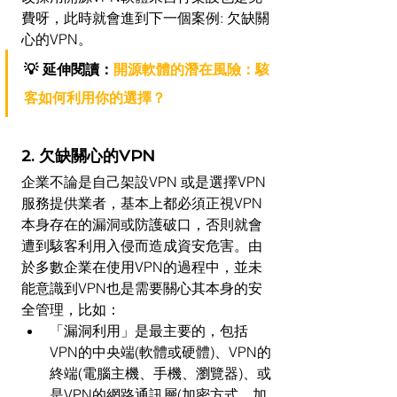
費呀，此時就會進到下一個案例: 欠缺關
心的VPN。
💡 延伸閱讀：
開源軟體的潛在風險：駭
客如何利用你的選擇？
2. 欠缺關心的VPN
企業不論是自己架設VPN 或是選擇VPN 
服務提供業者，基本上都必須正視VPN
本身存在的漏洞或防護破口，否則就會
遭到駭客利用入侵而造成資安危害。由
於多數企業在使用VPN的過程中，並未
能意識到VPN也是需要關心其本身的安
全管理，比如：
「漏洞利用」是最主要的，包括
VPN的中央端(軟體或硬體)、VPN的
終端(電腦主機、手機、瀏覽器)、或
是VPN的網路通訊層(加密方式、加