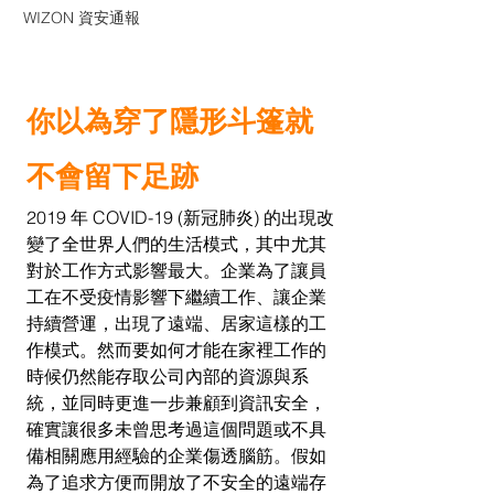
WIZON 資安通報
你以為穿了隱形斗篷就
不會留下足跡
2019 年 COVID-19 (新冠肺炎) 的出現改
變了全世界人們的生活模式，其中尤其
對於工作方式影響最大。企業為了讓員
工在不受疫情影響下繼續工作、讓企業
持續營運，出現了遠端、居家這樣的工
作模式。然而要如何才能在家裡工作的
時候仍然能存取公司內部的資源與系
統，並同時更進一步兼顧到資訊安全，
確實讓很多未曾思考過這個問題或不具
備相關應用經驗的企業傷透腦筋。假如
為了追求方便而開放了不安全的遠端存