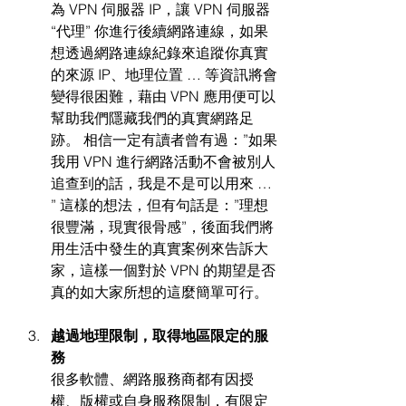
為 VPN 伺服器 IP，讓 VPN 伺服器 
“代理” 你進行後續網路連線，如果
想透過網路連線紀錄來追蹤你真實
的來源 IP、地理位置 … 等資訊將會
變得很困難，藉由 VPN 應用便可以
幫助我們隱藏我們的真實網路足
跡。 相信一定有讀者曾有過：”如果
我用 VPN 進行網路活動不會被別人
追查到的話，我是不是可以用來 … 
” 這樣的想法，但有句話是：”理想
很豐滿，現實很骨感”，後面我們將
用生活中發生的真實案例來告訴大
家，這樣一個對於 VPN 的期望是否
真的如大家所想的這麼簡單可行。
越過地理限制，取得地區限定的服
務 
很多軟體、網路服務商都有因授
權、版權或自身服務限制，有限定