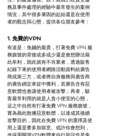
務及事件處理的經驗中最常發生的案例
情況，其中很多肇因的起始還是在使用
者的觀念與心態，提供各位朋友參考：
1. 免費的VPN
有道是：免錢的最貴，打著免費 VPN 服
務旗號的背後或多或少還是會想辦法藉
此牟利，因此就有不肖業者，透過販售
紀錄下來的使用者網路活動資料給廣告
商或第三方，或者將自身服務與廣告商
的廣告綁定來從中獲利，若廣告含有惡
意軟體也會讓使用者被攻擊；再者，駭
客最常利用的就是人貪小便宜的心態，
這之中自然有打著免費 VPN 服務旗號，
實為藉此散播惡意軟體，以達成其後續
攻擊目的，因此在免費 VPN 的選擇及使
用上還是要多加留意。或許你會想到，
改採用開源VPN軟體來自行架設也是免