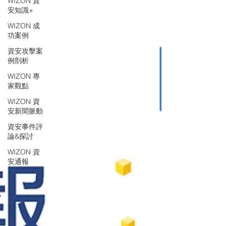
WIZON 資
安知識+
WIZON 成
功案例
資安攻擊案
例剖析
WIZON 專
家觀點
WIZON 資
安新聞脈動
資安事件評
論&探討
WIZON 資
安通報