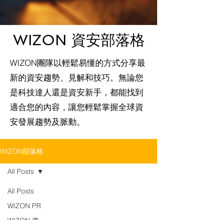
WIZON 資安部落格
WIZON團隊以輕鬆易懂的方式分享最
新的資安趨勢、見解和技巧。無論您
是科技達人還是資安新手，都能找到
適合您的內容，讓您輕鬆掌握全球資
安發展趨勢及脈動。
WIZON部落格
All Posts
All Posts
WIZON PR