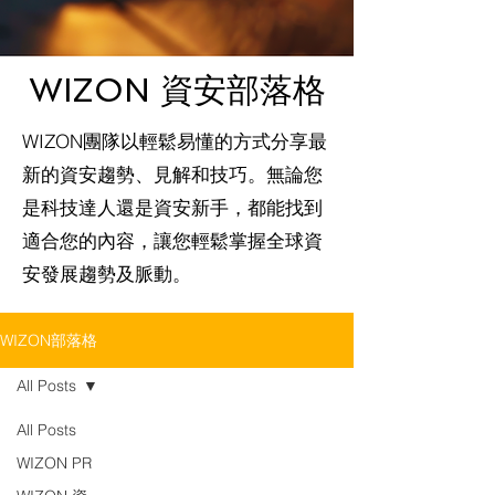
WIZON 資安部落格
WIZON團隊以輕鬆易懂的方式分享最
新的資安趨勢、見解和技巧。無論您
是科技達人還是資安新手，都能找到
適合您的內容，讓您輕鬆掌握全球資
安發展趨勢及脈動。
WIZON部落格
All Posts
All Posts
WIZON PR