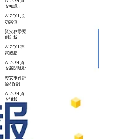
WIZON 資
安知識+
WIZON 成
功案例
資安攻擊案
例剖析
WIZON 專
家觀點
WIZON 資
安新聞脈動
資安事件評
論&探討
WIZON 資
安通報