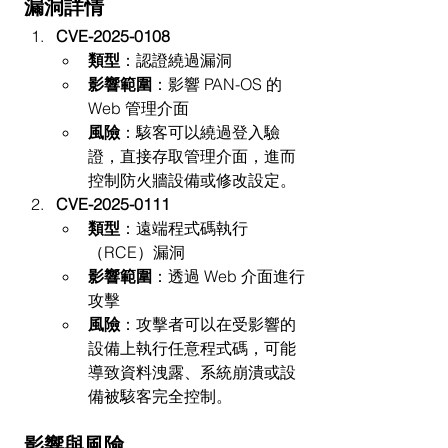
漏洞詳情
CVE-2025-0108
類型
：認證繞過漏洞
影響範圍
：影響 PAN-OS 的 
Web 管理介面
風險
：駭客可以繞過登入驗
證，直接存取管理介面，進而
控制防火牆設備或修改設定。
CVE-2025-0111
類型
：遠端程式碼執行
（RCE）漏洞
影響範圍
：透過 Web 介面進行
攻擊
風險
：攻擊者可以在受影響的
設備上執行任意程式碼，可能
導致資料洩露、系統崩潰或設
備被駭客完全控制。
影響與風險