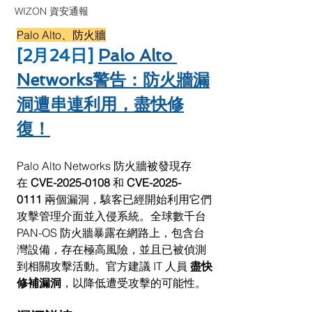
WIZON 資安通報
Palo Alto、防火牆
[2月24日] 
Palo Alto 
Networks警告：防火牆漏
洞遭串連利用，盡快修
復！
Palo Alto Networks 防火牆被發現存
在 
CVE-2025-0108
 和 
CVE-2025-
0111
 兩個漏洞，駭客已經開始利用它們
攻擊管理介面並入侵系統。全球數千台 
PAN-OS 防火牆暴露在網路上，包含台
灣設備，存在極高風險，並且已被偵測
到相關攻擊活動。官方建議 IT 人員 
盡快
修補漏洞
，以降低遭受攻擊的可能性。