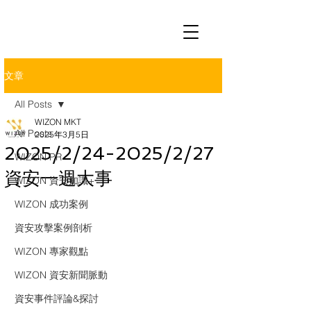
文章
All Posts
WIZON MKT
All Posts
2025年3月5日
2025/2/24-2025/2/27
WIZON PR
資安一週大事
WIZON 資安知識+
WIZON 成功案例
資安攻擊案例剖析
WIZON 專家觀點
WIZON 資安新聞脈動
資安事件評論&探討