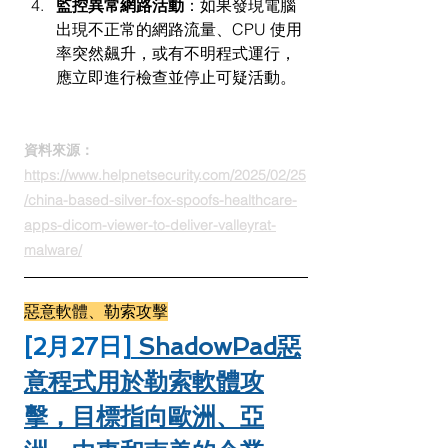
監控異常網路活動
：如果發現電腦
出現不正常的網路流量、CPU 使用
率突然飆升，或有不明程式運行，
應立即進行檢查並停止可疑活動。
資料來源：
https://www.helpnetsecurity.com/2025/02/25
/china-based-silver-fox-spoofs-healthcare-
apps-dicom-viewer-to-deliver-valleyrat-
malware/
惡意軟體、勒索攻擊
[2月27日]
ShadowPad惡
意程式用於勒索軟體攻
擊，目標指向歐洲、亞