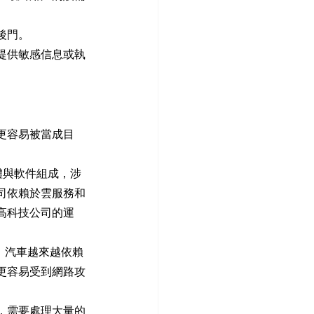
後門。
提供敏感信息或執
更容易被當成目
體與軟件組成，涉
司依賴於雲服務和
高科技公司的運
，汽車越來越依賴
更容易受到網路攻
，需要處理大量的