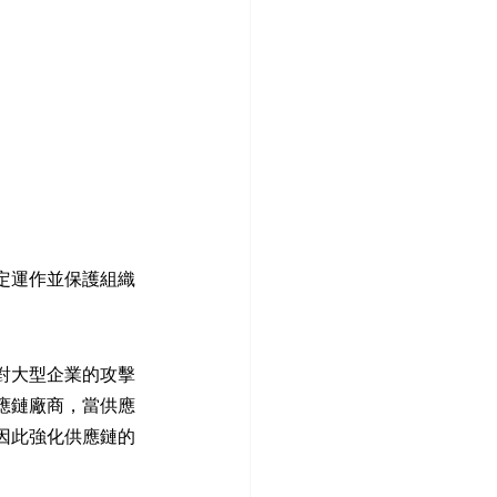
定運作並保護組織
對大型企業的攻擊
應鏈廠商，當供應
因此強化供應鏈的