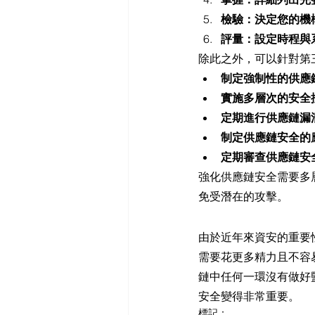
檢驗：決定您的機
評量：設定時程與
除此之外，可以針對第
制定強制性的供應
實施多層次的安全
定期進行供應鏈漏
制定供應鏈安全的
定期審查供應鏈安
強化供應鏈安全需要多
免受潛在的攻擊。
由於近年來資安的重要
需要花更多精力且不容
鏈中任何一環沒有做好
安全變得非常重要。
標記：