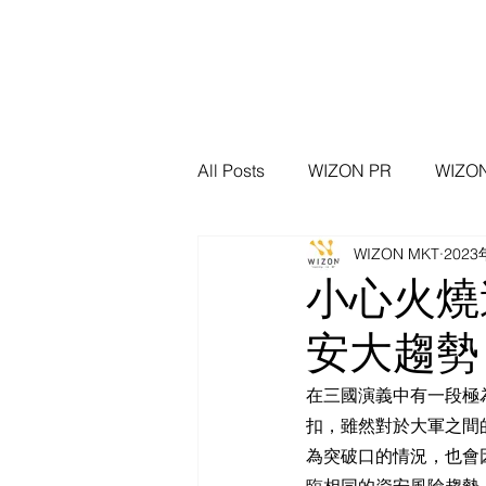
All Posts
WIZON PR
WIZ
WIZON MKT
2023
WIZON 資安新聞脈動
資安
小心火燒
安大趨勢
在三國演義中有一段極
扣，雖然對於大軍之間
為突破口的情況，也會