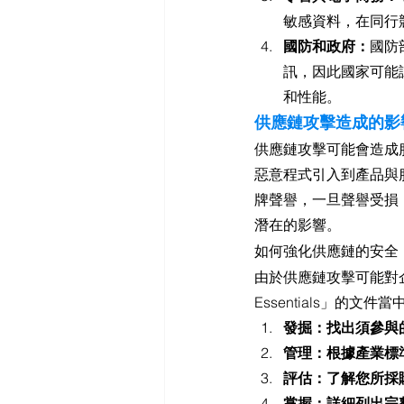
敏感資料，在同行
國防和政府：
國防
訊，因此國家可能
和性能。
供應鏈攻擊造成的影
供應鏈攻擊可能會造成
惡意程式引入到產品與
牌聲譽，一旦聲譽受損
潛在的影響。
如何強化供應鏈的安全
由於供應鏈攻擊可能對企業
Essentials」的
發掘：找出須參與
管理：根據產業標準
評估：了解您所採
掌握：詳細列出完