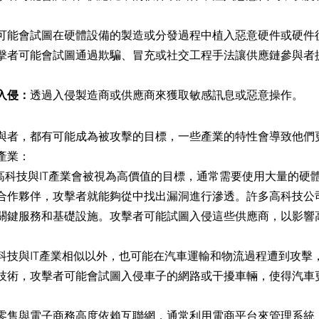
可能會試圖在硬體設備的製造或分發過程中植入惡意硬件或硬件
擊者可能會試圖通過欺騙、冒充或社交工程手法讓供應鏈參與者
入侵：
透過入侵製造商或供應商來獲取敏感訊息或惡意操作。
與者，都有可能成為被攻擊的目標，一些產業的特性會導致他們
產業：
高科技與IT產業會被視為高價值的目標，通常需要使用大量的硬
合作夥伴，攻擊者就能夠從中找出漏洞進行滲透。許多高科技公
關鍵服務和基礎設施。攻擊者可能試圖入侵這些供應商，以影響
科技與IT產業相似以外，也可能在汽車運輸和物流過程遭到攻擊
技術，攻擊者可能會試圖入侵車子的網路或干擾車輛，使得汽車
零售與電子商務高度依賴互聯網，通常利用電商平台來管理系統