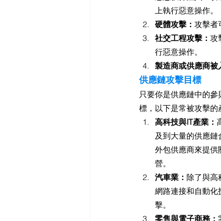
上執行惡意操作。
硬體攻擊：
攻擊者
社交工程攻擊：
攻
行惡意操作。
製造商或供應商被
供應鏈攻擊目標
只要你是供應鏈中的參
標，以下是常被攻擊的
高科技與IT產業：
及到大量的供應鏈
外包供應商來提供
營。
汽車業：
除了與高
網路連接和自動化
擊。
零售與電子商務：