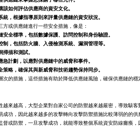
構該如何評估供應商的資安文化。
系統，根據指導原則來評量供應鏈的資安狀況。
三方或供應鏈進行一些安全措施，像是：
鏈安全標準，包括數據保護、訪問控制和身份驗證。
控制，包括防火牆、入侵檢測系統、漏洞管理等。
洞掃描和測試。
應急計劃，以應對供應鏈中的威脅和事件。
全策略，確保其與新威脅和技術趨勢保持同步。
層次的措施，這些措施有助於降低供應鏈風險，確保供應鏈的穩
性越來越高，大型企業對自家公司的防禦越來越嚴密，導致駭客
易成功，因此越來越多的攻擊轉向攻擊防禦措施比較薄弱的的供
監督或防禦，一旦攻擊成功，就能導致整個系統資安防線癱瘓，