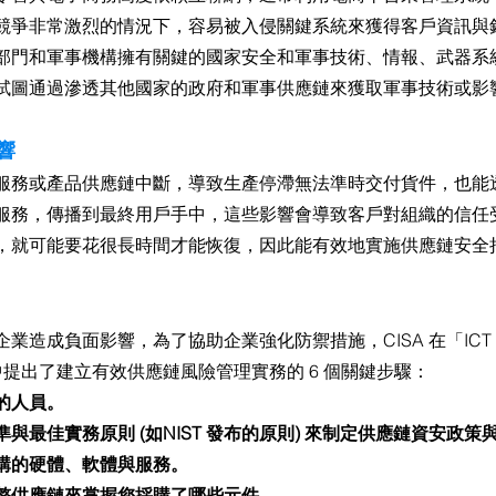
競爭非常激烈的情況下，容易被入侵關鍵系統來獲得客戶資訊與
部門和軍事機構擁有關鍵的國家安全和軍事技術、情報、武器系
試圖通過滲透其他國家的政府和軍事供應鏈來獲取軍事技術或影
響
服務或產品供應鏈中斷，導致生產停滯無法準時交付貨件，也能
服務，傳播到最終用戶手中，這些影響會導致客戶對組織的信任
，就可能要花很長時間才能恢復，因此能有效地實施供應鏈安全
造成負面影響，為了協助企業強化防禦措施，CISA 在「ICT S
文件當中提出了建立有效供應鏈風險管理實務的 6 個關鍵步驟：
的人員。
與最佳實務原則 (如NIST 發布的原則) 來制定供應鏈資安政策
購的硬體、軟體與服務。
整供應鏈來掌握您採購了哪些元件。