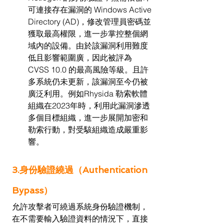
可連接存在漏洞的 Windows Active 
Directory (AD)，修改管理員密碼並
獲取最高權限，進一步掌控整個網
域內的設備。由於該漏洞利用難度
低且影響範圍廣，因此被評為 
CVSS 10.0 的最高風險等級。且許
多系統仍未更新，該漏洞至今仍被
廣泛利用。例如Rhysida 勒索軟體
組織在2023年時，利用此漏洞滲透
多個目標組織，進一步展開加密和
勒索行動，對受駭組織造成嚴重影
響。
3.身份驗證繞過（Authentication 
Bypass）
允許攻擊者可繞過系統身份驗證機制，
在不需要輸入驗證資料的情況下，直接