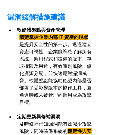
漏洞緩解措施建議
軟硬體盤點與資產管理
清楚掌握企業內部 IT 資產的現狀
是提升安全性的第一步。透過建立
資產可視性，企業能準確了解所有
系統、應用程式和設備的版本、存
取權限及用途，有效識別風險、優
化資源分配，並快速應對漏洞威
脅。軟體盤點能協助確認內部是否
部署了受影響版本的協作工具，避
免過時或未被管理的應用成為攻擊
目標。
定期更新與修補漏洞
及時修補已知漏洞能有效減少攻擊
風險，同時確保系統的
穩定性與安