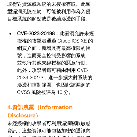
取得對資源或系統的未授權存取。此類
型漏洞風險在於，可能被利用作為入侵
目標系統的起點或是後續滲透的手段。
CVE-2023-20198
：此漏洞允許未經
授權的攻擊者通過 Cisco IOS XE 的
網頁介面，新增具有最高權限的帳
號，進而完全控制受影響的系統，
並執行其他未經授權的惡意行動。
此外，攻擊者還可藉由利用 CVE-
2023-20273，進一步擴大對系統的
滲透和控制範圍。也因此該漏洞的 
CVSS 風險被評為 10 分。
4.資訊洩露（Information 
Disclosure）
未經授權的攻擊者可利用漏洞竊取敏感
資訊，這些資訊可能包括加密的通訊內