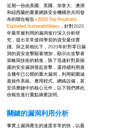
近期一份由美國、英國、加拿大、澳洲
和紐西蘭的重要網路安全機構所共同發
布的聯合報告
<2023 Top Routinely 
Exploited Vulnerabilities>
，針對2023
年最常被利用的漏洞進行深入分析研
究，提出非常值得學習的資安最佳實
踐。與之前相比下，2023年針對零日漏
洞的資安攻擊顯著增加，顯示出攻擊者
策略與技術的精進，除了迅速針對新揭
露的安全漏洞發起攻擊，還持續利用過
去幾年已公開的重大漏洞，利用範圍涵
蓋操作系統、應用程式、網絡設備，甚
至供應鏈中的核心元件，以下我們將此
份報告進行重點摘要說明。
關鍵的漏洞利用分析
事實上漏洞產生的速度非常的快，以最