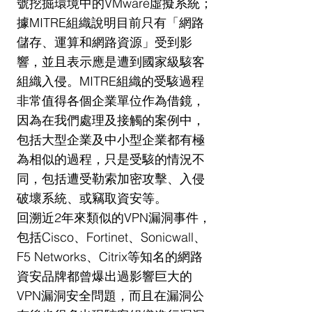
號挖掘環境中的VMware虛擬系統；
據MITRE組織說明目前只有「網路
儲存、運算和網路資源」受到影
響，並且表示應是遭到國家級駭客
組織入侵。MITRE組織的受駭過程
非常值得各個企業單位作為借鏡，
因為在我們處理及接觸的案例中，
包括大型企業及中小型企業都有極
為相似的過程，只是受駭的情況不
同，包括遭受勒索加密攻擊、入侵
破壞系統、或竊取資安等。
回溯近2年來類似的VPN漏洞事件，
包括Cisco、Fortinet、Sonicwall、
F5 Networks、Citrix等知名的網路
資安品牌都曾爆出過影響巨大的
VPN漏洞安全問題，而且在漏洞公