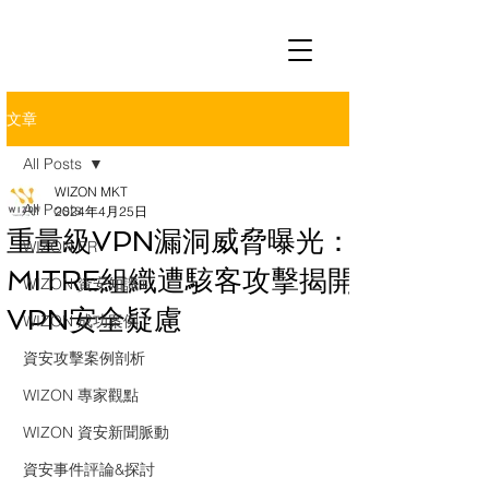
文章
All Posts
WIZON MKT
All Posts
2024年4月25日
重量級VPN漏洞威脅曝光：
WIZON PR
MITRE組織遭駭客攻擊揭開
WIZON 資安知識+
VPN安全疑慮
WIZON 成功案例
資安攻擊案例剖析
WIZON 專家觀點
WIZON 資安新聞脈動
資安事件評論&探討