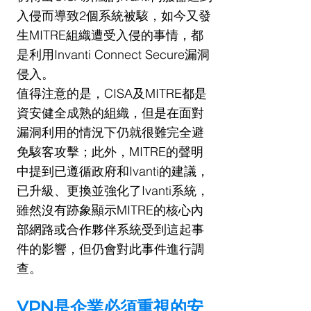
入侵而導致2個系統被駭，如今又發
生MITRE組織遭受入侵的事情，都
是利用Invanti Connect Secure漏洞
侵入。
值得注意的是，CISA及MITRE都是
資安健全成熟的組織，但是在面對
漏洞利用的情況下仍就很難完全避
免駭客攻擊；此外，MITRE的聲明
中提到已遵循政府和Ivanti的建議，
已升級、更換並強化了Ivanti系統，
雖然沒有跡象顯示MITRE的核心內
部網路或合作夥伴系統受到這起事
件的影響，但仍會對此事件進行調
查。
VPN是企業必須重視的安