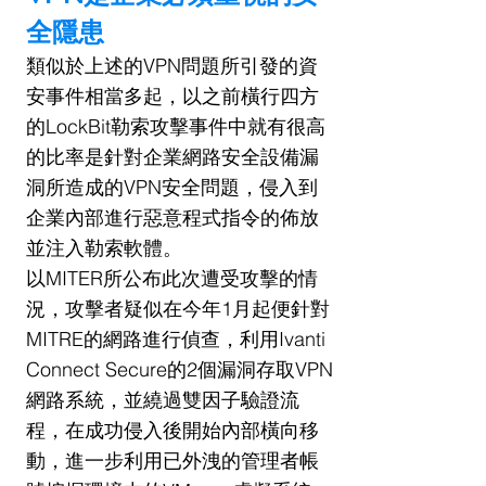
全隱患
類似於上述的VPN問題所引發的資
安事件相當多起，以之前橫行四方
的LockBit勒索攻擊事件中就有很高
的比率是針對企業網路安全設備漏
洞所造成的VPN安全問題，侵入到
企業內部進行惡意程式指令的佈放
並注入勒索軟體。
以MITER所公布此次遭受攻擊的情
況，攻擊者疑似在今年1月起便針對
MITRE的網路進行偵查，利用Ivanti 
Connect Secure的2個漏洞存取VPN
網路系統，並繞過雙因子驗證流
程，在成功侵入後開始內部橫向移
動，進一步利用已外洩的管理者帳