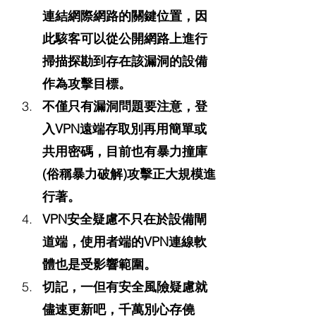
連結網際網路的關鍵位置，因
此駭客可以從公開網路上進行
掃描探勘到存在該漏洞的設備
作為攻擊目標。
不僅只有漏洞問題要注意，登
入VPN遠端存取別再用簡單或
共用密碼，目前也有暴力撞庫
(俗稱暴力破解)攻擊正大規模進
行著。
VPN安全疑慮不只在於設備閘
道端，使用者端的VPN連線軟
體也是受影響範圍。
切記，一但有安全風險疑慮就
儘速更新吧，千萬別心存僥