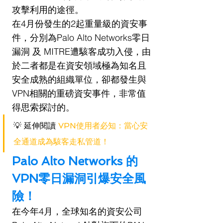
攻擊利用的途徑。
在4月份發生的2起重量級的資安事
件，分別為Palo Alto Networks零日
漏洞 及 MITRE遭駭客成功入侵，由
於二者都是在資安領域極為知名且
安全成熟的組織單位，卻都發生與
VPN相關的重磅資安事件，非常值
得思索探討的。
💡 延伸閱讀 
VPN使用者必知：當心安
全通道成為駭客走私管道！
Palo Alto Networks 的
VPN零日漏洞引爆安全風
險！
在今年4月，全球知名的資安公司