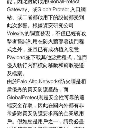
能，因此對於啟用GlobalProtect 
Gateway、或GlobalProtect 入口網
站、或二者都啟用下的設備都受到
此次影響。根據資安研究公司
Volexity的調查發現，不僅已經有攻
擊者嘗試利用在防火牆部署後門程
式之外，並且已有成功植入惡意
Payload並下載其他惡意程式，進而
侵入執行內部橫向移動和竊取憑證
及檔案。
由於Palo Alto Networks防火牆是相
當優秀的資安防護產品，而
GlobalProtect則是安全性可靠的遠
端安全存取，因此在國內外都有非
常多對資安防護要求高的企業級用
戶。假如您是用戶之一，請務必盡