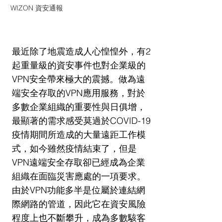
WIZON 資安通報
最近除了地震造成人心惶惶外，有2
起重量級的資安事件也對企業級的
VPN安全帶來極大的震撼。做為遠
端安全存取的VPN應用服務，對於
多數企業組織的重要性與日俱增，
最顯著的需求感受莫過於COVID-19
疫情期間所造成的大量遠距工作模
式，如今雖然疫情結束了，但是
VPN遠端安全存取卻已經成為企業
組織在面臨災害應處的一項要求。
由於VPN功能多半是位屬於連結網
際網路的管道，因此它在資安風險
程度上也不斷攀升，成為多數駭客