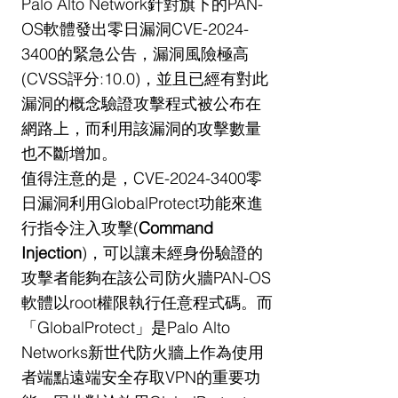
Palo Alto Network針對旗下的PAN-
OS軟體發出零日漏洞CVE-2024-
3400的緊急公告，漏洞風險極高
(CVSS評分:10.0)，並且已經有對此
漏洞的概念驗證攻擊程式被公布在
網路上，而利用該漏洞的攻擊數量
也不斷增加。
值得注意的是，CVE-2024-3400零
日漏洞利用GlobalProtect功能來進
行指令注入攻擊(
Command 
Injection
)，可以讓未經身份驗證的
攻擊者能夠在該公司防火牆PAN-OS
軟體以root權限執行任意程式碼。而
「GlobalProtect」是Palo Alto 
Networks新世代防火牆上作為使用
者端點遠端安全存取VPN的重要功