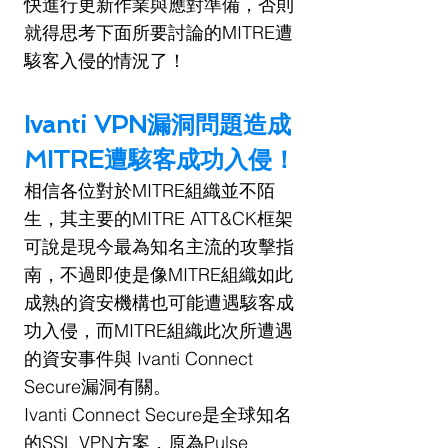
快進行更新作業與應對準備，否則
就得思考下面所要討論的MITRE遭
駭客入侵的情況了！
Ivanti VPN漏洞問題造成 
MITRE遭駭客成功入侵！
相信各位對於MITRE組織並不陌
生，其主要的MITRE ATT&CK框架
可說是現今最為知名主流的攻擊指
南，不過即使是像MITRE組織如此
成熟的資安機構也可能遭遇駭客成
功入侵，而MITRE組織此次所遭遇
的資安事件與 Ivanti Connect 
Secure漏洞有關。
Ivanti Connect Secure是全球知名
的SSL VPN方案，原為Pulse 