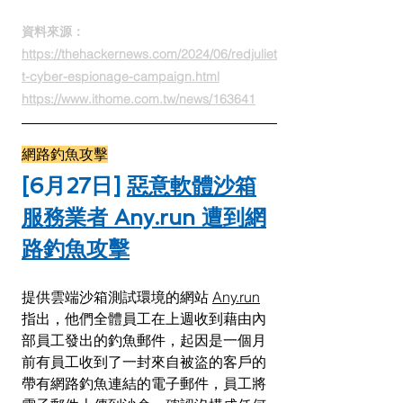
資料來源：
https://thehackernews.com/2024/06/redjuliet
t-cyber-espionage-campaign.html
https://www.ithome.com.tw/news/163641
網路釣魚攻擊
[6月27日] 
惡意軟體沙箱
服務業者 Any.run 遭到網
路釣魚攻擊
提供雲端沙箱測試環境的網站 
Any.run
指出，他們全體員工在上週收到藉由內
部員工發出的釣魚郵件，起因是一個月
前有員工收到了一封來自被盜的客戶的
帶有網路釣魚連結的電子郵件，員工將