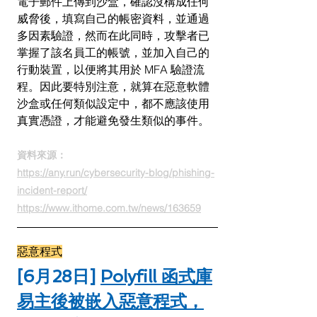
電子郵件上傳到沙盒，確認沒構成任何
威脅後，填寫自己的帳密資料，並通過
多因素驗證，然而在此同時，攻擊者已
掌握了該名員工的帳號，並加入自己的
行動裝置，以便將其用於 MFA 驗證流
程。因此要特別注意，就算在惡意軟體
沙盒或任何類似設定中，都不應該使用
真實憑證，才能避免發生類似的事件。
資料來源：
https://any.run/cybersecurity-blog/phishing-
incident-report/
https://www.ithome.com.tw/news/163659
惡意程式
[6月28日] 
Polyfill 函式庫
易主後被嵌入惡意程式，