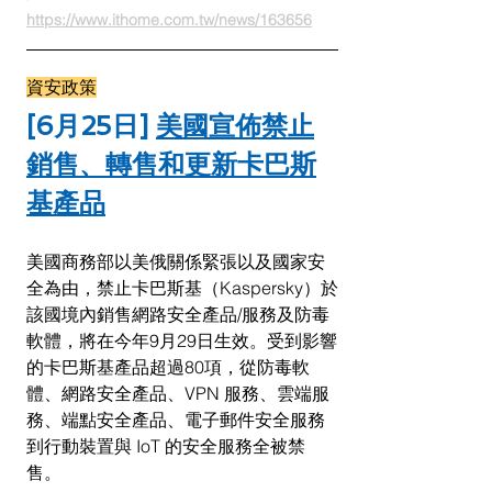
https://www.ithome.com.tw/news/163656
資安政策
[6月25日] 
美國宣佈禁止
銷售、轉售和更新卡巴斯
基產品
美國商務部以美俄關係緊張以及國家安
全為由，禁止卡巴斯基（Kaspersky）於
該國境內銷售網路安全產品/服務及防毒
軟體，將在今年9月29日生效。受到影響
的卡巴斯基產品超過80項，從防毒軟
體、網路安全產品、VPN 服務、雲端服
務、端點安全產品、電子郵件安全服務
到行動裝置與 IoT 的安全服務全被禁
售。