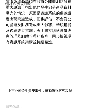
電腦製造商華碩在股市公開觀測站發布
WIZON 資安通報
重大訊息，指出他們發生部分產品資料
曝光的情況，原因是資訊系統的參數設
定出現問題造成，初步評估，不會對公
司營運及財務造成重大影響。
華碩也提
及後續改善措施，表明將持續落實供應
商管理及組態管理的審查，同步檢視現
有資訊系統架構並持續精進。
上市公司發生資安事件，華碩遭到駭客攻擊
資料來源：