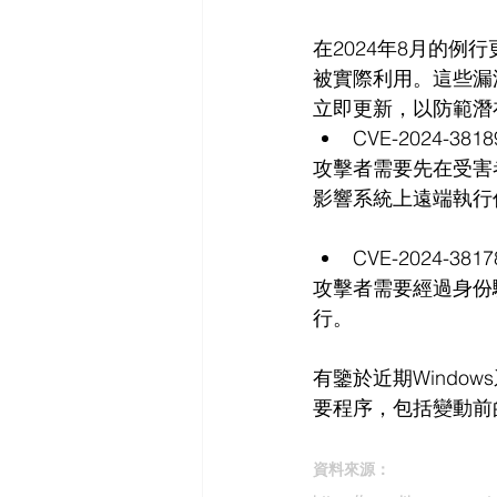
在2024年8月的例
被實際利用。這些漏
立即更新，以防範潛
CVE-2024-3
攻擊者需要先在受害者系統
影響系統上遠端執行
CVE-2024-3
攻擊者需要經過身份
行。
有鑒於近期Wind
要程序，包括變動前
資料來源：