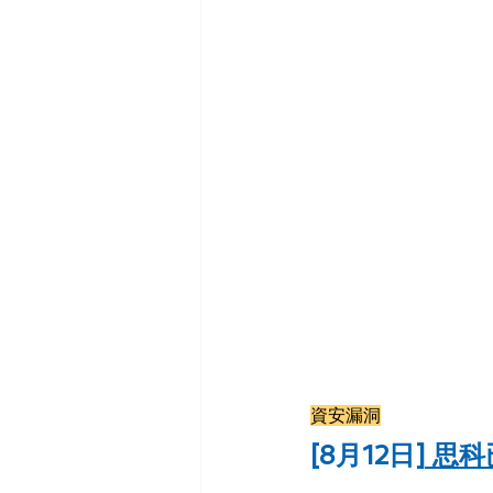
資安漏洞
[8月12日]
思科