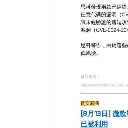
思科發現兩款已經終
任意代碼的漏洞（CVE-20
讓未經驗證的遠端攻擊
漏洞（
CVE-2024-20
思科警告，
由於這些
低風險。
資料來源：
https://www.ithome.com.
資安漏洞
[8月13日] 
微軟
已被利用