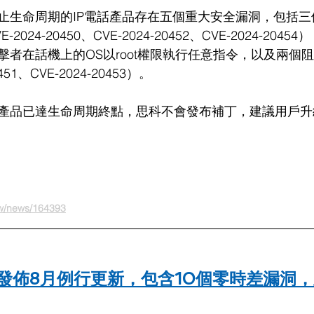
止生命周期的IP電話產品存在五個重大安全漏洞，包括三
24-20450、CVE-2024-20452、CVE-2024-20454
者在話機上的OS以root權限執行任意指令
，以及兩個阻
451、CVE-2024-20453
）。
產品已達生命周期終點，思科不會發布補丁，建議用戶升
tw/news/164393
發佈8月例行更新，包含10個零時差漏洞，