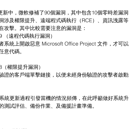
行更新中，微軟修補了90個漏洞，其中包含10個零時差漏
洞涉及權限提升、遠端程式碼執行（RCE）、資訊洩露
在攻擊。其中比較需要注意的漏洞是：
8189 （遠程代碼執行漏洞）
上開啟惡意 Microsoft Office Project 文件，
任意代碼。
8178（權限提升漏洞）
驗證的客戶端單擊鏈接，以便未經身份驗證的攻擊者啟動
ows系統更新過程引發當機的情況頻傳，在此呼籲做好系統
的測試評估、備份作業、及備援計畫準備。