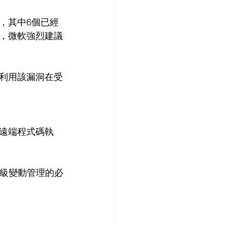
洞，其中6個已經
等，微軟強烈建議
才可以利用該漏洞在受
遠端程式碼執
升級變動管理的必