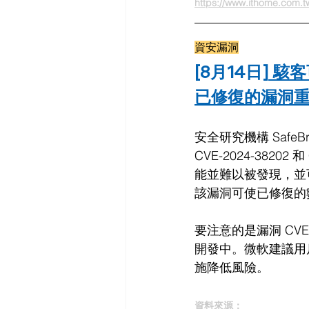
https://www.ithome.com.
資安漏洞
[8月14日]
駭客
已修復的漏洞
安全研究機構 SafeB
CVE-2024-382
能並難以被發現，並可
該漏洞可使已修復的
要注意的是漏洞 CVE-
開發中。微軟建議用
施降低風險。
資料來源：