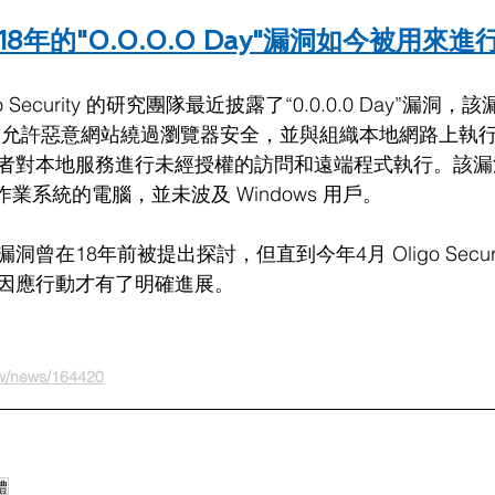
18年的"0.0.0.0 Day"漏洞如今被用來進
Security 的研究團隊最近披露了“0.0.0.0 Day”漏洞，
該
洞允許惡意網站繞過瀏覽器安全，並與組織本地網路上執
者對本地服務進行未經授權的訪問和遠端程式執行。該漏
nux 作業系統的電腦，並未波及 Windows 用戶。
曾在18年前被提出探討，但直到今年4月 Oligo Secur
因應行動才有了明確進展。
tw/news/164420
體