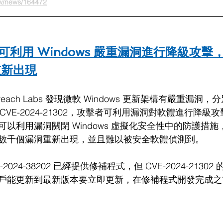
tw/news/164472
可利用 Windows 嚴重漏洞進行降級攻擊
重新出現
reach Labs 發現微軟 Windows 更新架構有嚴重漏洞
02 和 CVE-2024-21302，攻擊者可利用漏洞對軟體進行降
以利用漏洞關閉 Windows 虛擬化安全性中的防護措
數千個漏洞重新出現，並且難以被安全軟體偵測到。
2024-38202 已經提供修補程式，但 CVE-2024-2130
戶能更新到最新版本要立即更新，在修補程式開發完成之