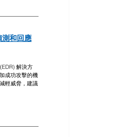
偵測和回應
EDR) 解決方
加成功攻擊的機
減輕威脅，建議