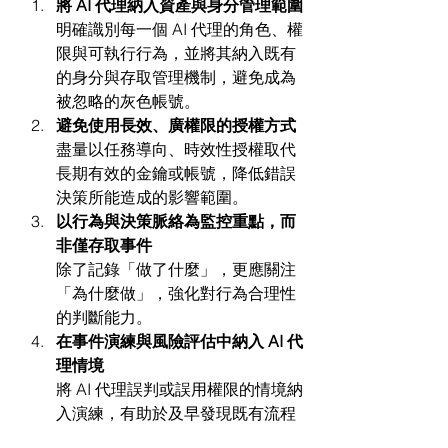
將 AI 代理納入資產與身分管理範圍
明確識別每一個 AI 代理的角色、權
限與可執行行為，並將其納入既有
的身分與存取管理機制，避免成為
被忽略的灰色帳號。
避免使用長效、廣權限的授權方式
盡量以任務導向、時效性授權取代
長期有效的金鑰或帳號，降低錯誤
決策所能造成的影響範圍。
以行為與決策脈絡為監控重點，而
非僅存取事件
除了記錄「做了什麼」，更應關注
「為什麼做」，強化對行為合理性
的判斷能力。
在事件演練與風險評估中納入 AI 代
理情境
將 AI 代理誤判或誤用權限的情境納
入演練，有助於及早發現既有流程
的盲點。