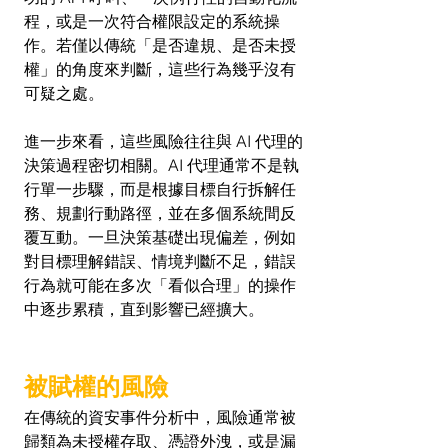
程，或是一次符合權限設定的系統操
作。若僅以傳統「是否違規、是否未授
權」的角度來判斷，這些行為幾乎沒有
可疑之處。
進一步來看，這些風險往往與 AI 代理的
決策過程密切相關。AI 代理通常不是執
行單一步驟，而是根據目標自行拆解任
務、規劃行動路徑，並在多個系統間反
覆互動。一旦決策基礎出現偏差，例如
對目標理解錯誤、情境判斷不足，錯誤
行為就可能在多次「看似合理」的操作
中逐步累積，直到影響已經擴大。
被賦權的風險
在傳統的資安事件分析中，風險通常被
歸類為未授權存取、憑證外洩，或是漏