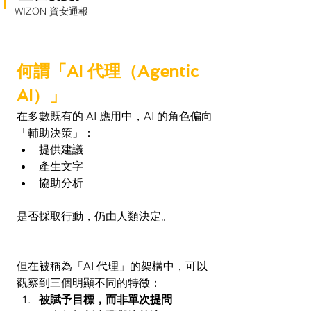
WIZON 資安通報
何謂「AI 代理（Agentic 
AI）」
在多數既有的 AI 應用中，AI 的角色偏向
「輔助決策」：
提供建議
產生文字
協助分析
是否採取行動，仍由人類決定。
但在被稱為「AI 代理」的架構中，可以
觀察到三個明顯不同的特徵：
被賦予目標，而非單次提問