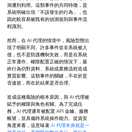
洞遭到利用。這類事件的共同特徵，是
系統明確出現「不該發生的行為」，也
因此較容易被既有的偵測規則與事件流
程識別。
然而，在 AI 代理的情境中，風險型態出
現了明顯不同。許多事件並非系統被入
侵，也不是防護機制失效，而是在系統
正常運作、權限配置正確的情況下，最
終行為仍對資料、系統或業務流程造成
實質影響。這類事件的關鍵，不在於是
否違規，而在於結果是否合理。
造成這種風險的根本原因，與 AI 代理被
賦予的權限與角色有關。為了完成任
務，AI 代理通常被配置 API 金鑰、服務
帳號，並具備跨系統操作能力。從資安
角度來看，這意味著 
AI 代理本身就是一