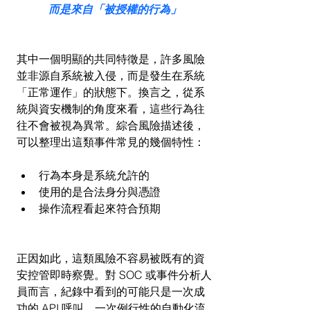
而是來自「被授權的行為」
其中一個明顯的共同特徵是，許多風險
並非源自系統被入侵，而是發生在系統
「正常運作」的狀態下。換言之，從系
統與資安機制的角度來看，這些行為往
往不會被視為異常。綜合風險描述後，
可以整理出這類事件常見的幾個特性：
行為本身是系統允許的
使用的是合法身分與憑證
操作流程看起來符合預期
正因如此，這類風險不容易被既有的資
安控管即時察覺。對 SOC 或事件分析人
員而言，紀錄中看到的可能只是一次成
功的 API 呼叫、一次例行性的自動化流