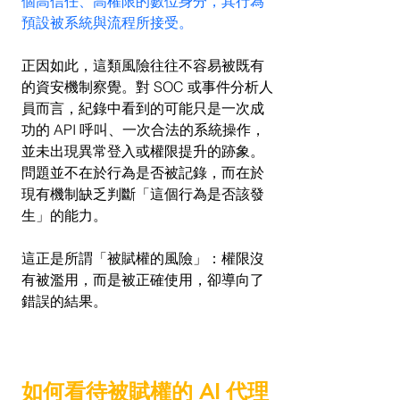
個高信任、高權限的數位身分，其行為
預設被系統與流程所接受。
正因如此，這類風險往往不容易被既有
的資安機制察覺。對 SOC 或事件分析人
員而言，紀錄中看到的可能只是一次成
功的 API 呼叫、一次合法的系統操作，
並未出現異常登入或權限提升的跡象。
問題並不在於行為是否被記錄，而在於
現有機制缺乏判斷「這個行為是否該發
生」的能力。
這正是所謂「被賦權的風險」：權限沒
有被濫用，而是被正確使用，卻導向了
錯誤的結果。
如何看待被賦權的 AI 代理