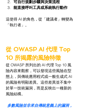
可自行規劃步驟與決策流程
能直接呼叫工具或系統執行動作
這使得 AI 的角色，從「建議者」轉變為
「執行者」。
從 OWASP AI 代理 Top 
10 所揭露的風險特徵
從 OWASP 所列出的 AI 代理 Top 10 風
險內容來觀察，可以發現這些風險在型
態上，與傳統應用程式或一般生成式 AI 
的風險有明顯差異。這些差異並不集中
於單一技術漏洞，而是反映出一種新的
風險結構。
多數風險並非來自傳統意義上的漏洞，