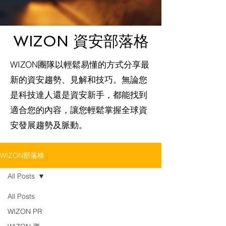
WIZON 資安部落格
WIZON團隊以輕鬆易懂的方式分享最
新的資安趨勢、見解和技巧。無論您
是科技達人還是資安新手，都能找到
適合您的內容，讓您輕鬆掌握全球資
安發展趨勢及脈動。
WIZON部落格
All Posts
All Posts
WIZON PR