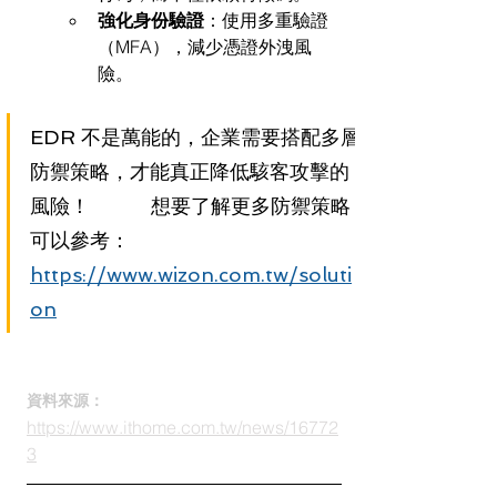
強化身份驗證
：使用多重驗證
（MFA），減少憑證外洩風
險。
EDR 不是萬能的，企業需要搭配多層
防禦策略，才能真正降低駭客攻擊的
風險！           想要了解更多防禦策略
可以參考：
https://www.wizon.com.tw/soluti
on
資料來源：
https://www.ithome.com.tw/news/16772
3