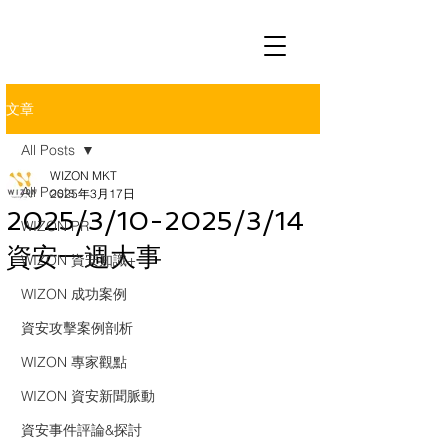
文章
All Posts
WIZON MKT
All Posts
2025年3月17日
2025/3/10-2025/3/14
WIZON PR
資安一週大事
WIZON 資安知識+
WIZON 成功案例
資安攻擊案例剖析
WIZON 專家觀點
WIZON 資安新聞脈動
資安事件評論&探討