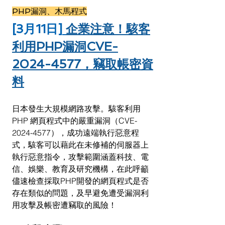
PHP漏洞、木馬程式
[3月11日]
企業注意！駭客
利用PHP漏洞CVE-
2024-4577，竊取帳密資
料
日本發生大規模網路攻擊。駭客利用 
PHP 網頁程式中的嚴重漏洞（CVE-
2024-4577），成功遠端執行惡意程
式，駭客可以藉此在未修補的伺服器上
執行惡意指令，攻擊範圍涵蓋科技、電
信、娛樂、教育及研究機構，在此呼籲
儘速檢查採取PHP開發的網頁程式是否
存在類似的問題，及早避免遭受漏洞利
用攻擊及帳密遭竊取的風險！