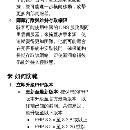
據，並可能進一步橫向移動，攻擊
更多內部伺服器。
隱藏行蹤與維持存取權限
駭客可能使用中國的 DNS 服務與阿
里雲伺服器，來掩蓋攻擊來源，使
追蹤變得更加困難。他們可能還會
在受害系統中安裝後門，確保能夠
長期存取該網絡，即使漏洞修補後
仍能維持入侵狀態。
🛠️ 如何防範
立即升級PHP版本
更新至最新版本
: 確保您的PHP
版本升級至官方最新版本，以
修補已知的漏洞。具體來說，
應升級至以下版本：
PHP 8.3.x 至 8.3.8 或以上
PHP 8.2.x 至 8.2.20 或以