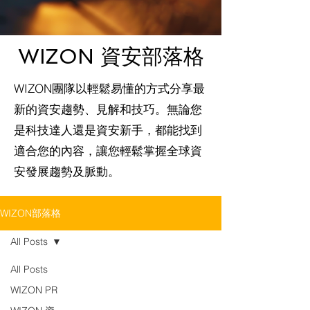
WIZON 資安部落格
WIZON團隊以輕鬆易懂的方式分享最
新的資安趨勢、見解和技巧。無論您
是科技達人還是資安新手，都能找到
適合您的內容，讓您輕鬆掌握全球資
安發展趨勢及脈動。
WIZON部落格
All Posts
All Posts
WIZON PR