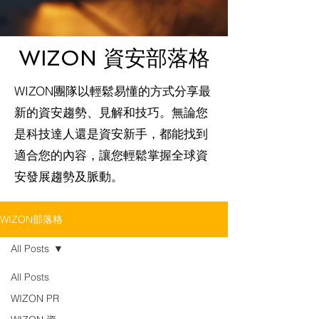
WIZON 資安部落格
WIZON團隊以輕鬆易懂的方式分享最
新的資安趨勢、見解和技巧。無論您
是科技達人還是資安新手，都能找到
適合您的內容，讓您輕鬆掌握全球資
安發展趨勢及脈動。
WIZON部落格
All Posts
All Posts
WIZON PR