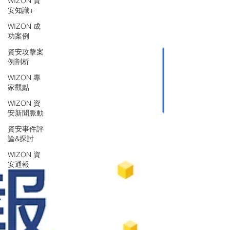
WIZON 資
安知識+
WIZON 成
功案例
資安攻擊案
例剖析
WIZON 專
家觀點
WIZON 資
安新聞脈動
資安事件評
論&探討
WIZON 資
安通報