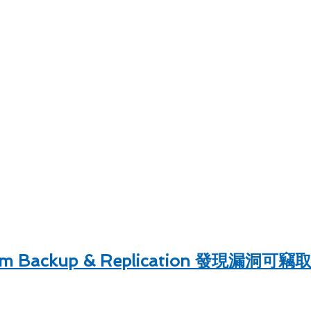
am Backup & Replication 發現漏洞