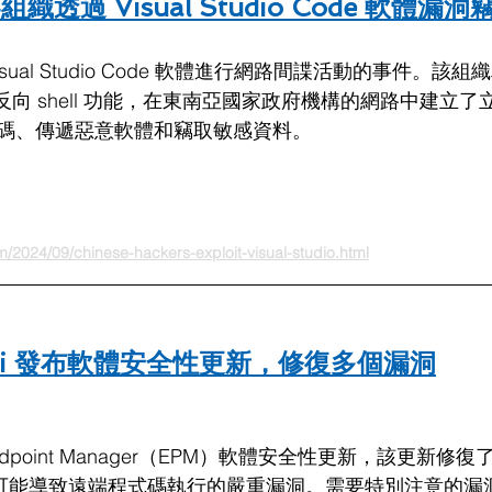
組織透過 Visual Studio Code 軟體漏洞
ual Studio Code 軟體進行網路間諜活動的事件。該組織利用
 的內建反向 shell 功能，在東南亞國家政府機構的網路中建立
碼、傳遞惡意軟體和竊取敏感資料。
/2024/09/chinese-hackers-exploit-visual-studio.html
anti 發布軟體安全性更新，修復多個漏洞
 Endpoint Manager（EPM）軟體安全性更新，該更新修
 個可能導致遠端程式碼執行的嚴重漏洞。需要特別注意的漏