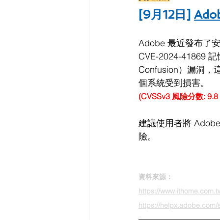
[9月12日] 
Ad
Adobe 最近發布了
CVE-2024-41869 
Confusion）
個系統受到損害。
(CVSSv3 風險分數: 9
建議使用者將 Adob​
險。
資料來源：
https://www.ithome.com.
https://helpx.adobe.com/