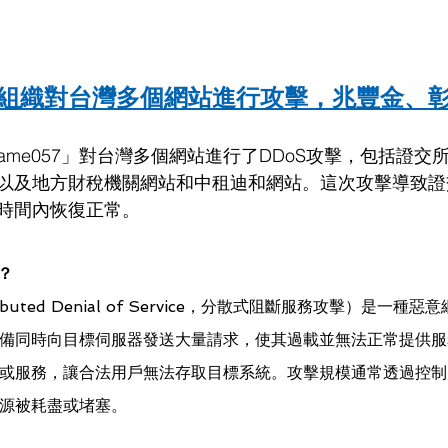
組織對台灣多個網站進行攻擊，兆豐金、
ame057」對台灣多個網站進行了DDoS攻擊，包括證交
以及地方財稅機關網站和中租迪和網站。這次攻擊導致證
時間內恢復正常。
？
ributed Denial of Service，分散式阻斷服務攻擊）是一
備同時向目標伺服器發送大量請求，使其過載並無法正常提供服
或服務，讓合法用戶無法存取目標系統。攻擊規模通常透過控制
源被耗盡或堵塞。