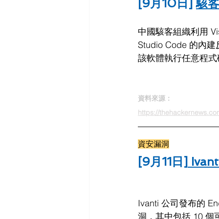
[9月10日] 
駭客
中國駭客組織利用 Vis
Studio Code
該軟體執行任意程式
資料來源：
https://thehackernews.com
資安漏洞
[9月11日]
Iv
Ivanti 公司發布的
洞，其中包括 10