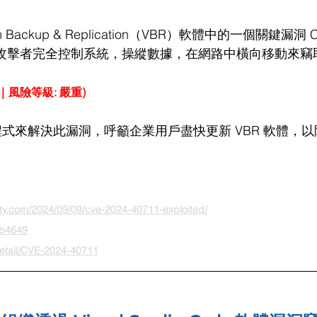
Backup & Replication（VBR）軟體中的一個關鍵漏洞 CV
允許攻擊者完全控制系統，操縱數據，在網路中橫向移動來
.8｜風險等級: 嚴重)
補程式來解決此漏洞，呼籲企業用戶盡快更新 VBR 軟體，
ity.com/2024/09/09/cve-2024-40711-exploited/
kb4649
/detail/CVE-2024-40711