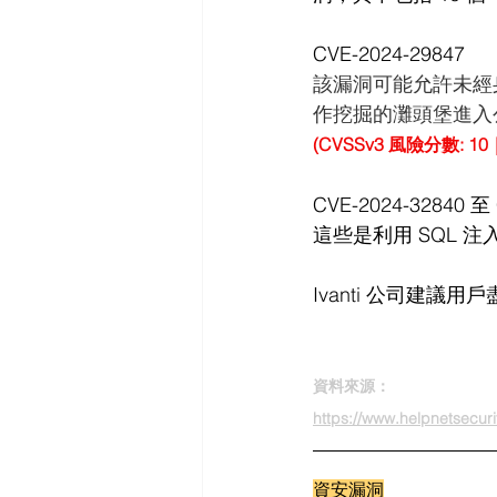
CVE-2024-29847 
該漏洞可能允許未經
作挖掘的灘頭堡進入
(CVSSv3 風險分數: 1
CVE-2024-32840 至 
這些是利用 SQL
Ivanti 公司建
資料來源：
https://www.helpnetsecur
資安漏洞