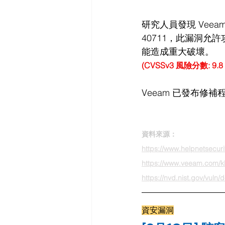
研究人員發現 Veeam 
40711，此漏洞
能造成重大破壞。
(CVSSv3 風險分數: 9
Veeam 已發布修
資料來源：
https://www.helpnetsecur
https://www.veeam.com/
https://nvd.nist.gov/vuln
資安漏洞