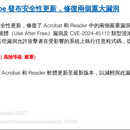
obe 發布安全性更新，修復兩個重大漏洞
安全性更新，修復了 Acrobat 和 Reader 中的兩個嚴重
記憶體（Use After Free）漏洞及 CVE-2024-45112 類型混
漏洞，這些漏洞允許攻擊者在受影響的系統上執行任意程式碼
.8｜風險等級: 嚴重)
​e Acrobat 和 Reader 軟體更新至最新版本，以減輕與此
tw/news/164977
security/products/acrobat/apsb24-70.html