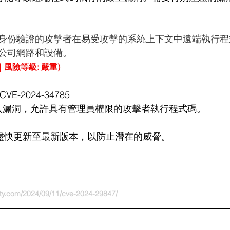
身份驗證的攻擊者在易受攻擊的系統上下文中遠端執行程
公司網路和設備。
0｜風險等級: 嚴重)
CVE-2024-34785
 注入漏洞，允許具有管理員權限的攻擊者執行程式碼。
議用戶盡快更新至最新版本，以防止潛在的威脅。
ity.com/2024/09/11/cve-2024-29847/