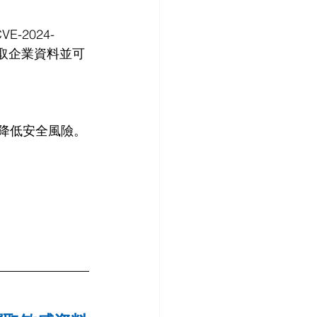
E-2024-
竊取企業資料並可
以降低安全風險。