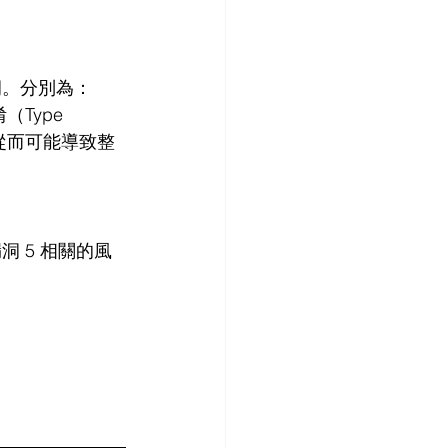
漏洞。分別為：
淆（Type 
，從而可能導致整
漏洞 5 相關的風