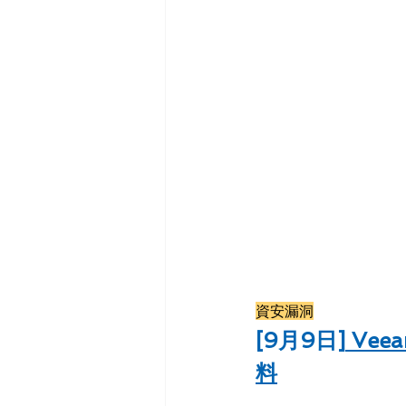
資安漏洞
[9月9日]
Vee
料