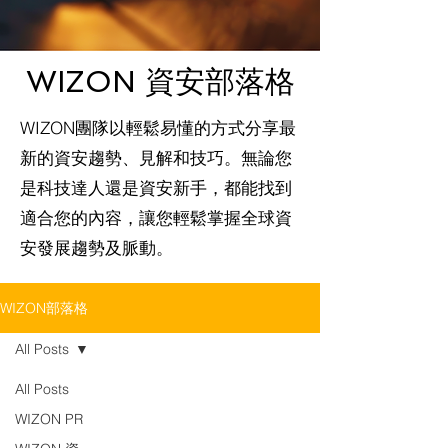
WIZON 資安部落格
WIZON團隊以輕鬆易懂的方式分享最
新的資安趨勢、見解和技巧。無論您
是科技達人還是資安新手，都能找到
適合您的內容，讓您輕鬆掌握全球資
安發展趨勢及脈動。
WIZON部落格
All Posts
All Posts
WIZON PR