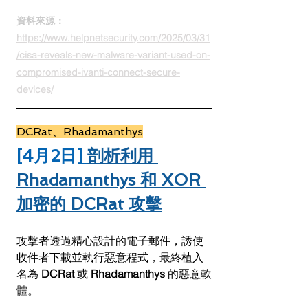
資料來源：
https://www.helpnetsecurity.com/2025/03/31
/cisa-reveals-new-malware-variant-used-on-
compromised-ivanti-connect-secure-
devices/
DCRat、Rhadamanthys
[4月2日]
剖析利用 
Rhadamanthys 和 XOR 
加密的 DCRat 攻擊
攻擊者透過精心設計的電子郵件，誘使
收件者下載並執行惡意程式，最終植入
名為 
DCRat
 或 
Rhadamanthys
 的惡意軟
體。