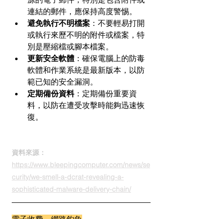
連結的郵件，應保持高度警惕。
避免執行不明檔案
：不要輕易打開
或執行來歷不明的附件或檔案，特
別是壓縮檔或腳本檔案。
更新安全軟體
：確保電腦上的防毒
軟體和作業系統是最新版本，以防
範已知的安全漏洞。
定期備份資料
：定期備份重要資
料，以防在遭受攻擊時能夠迅速恢
復。
資料來源：
https://www.bleepingcomputer.com/news/se
curity/we-smell-a-dcrat-revealing-a-
sophisticated-malware-delivery-chain/