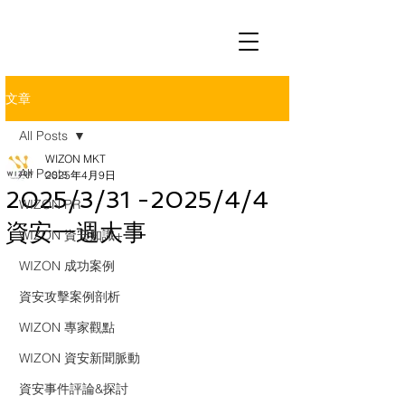
文章
All Posts
WIZON MKT
All Posts
2025年4月9日
2025/3/31 -2025/4/4
WIZON PR
資安一週大事
WIZON 資安知識+
WIZON 成功案例
資安攻擊案例剖析
WIZON 專家觀點
WIZON 資安新聞脈動
資安事件評論&探討