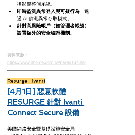
後影響整個系統。
即時監測異常登入與可疑行為
，透
過 AI 偵測異常存取模式。
針對高風險帳戶（如管理者帳號）
設置額外的安全驗證機制
。
資料來源：
https://www.ithome.com.tw/news/167620
Resurge、Ivanti
[4月1日]
惡意軟體 
RESURGE 針對 Ivanti 
Connect Secure 設備
美國網路安全暨基礎設施安全局