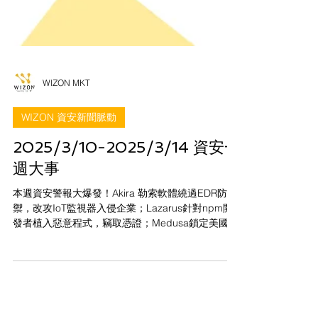
WIZON MKT
WIZON 資安新聞脈動
2025/3/10-2025/3/14 資安一
週大事
本週資安警報大爆發！Akira 勒索軟體繞過EDR防