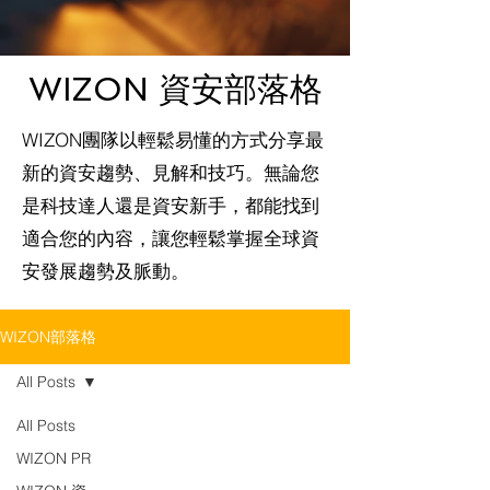
WIZON 資安部落格
WIZON團隊以輕鬆易懂的方式分享最
新的資安趨勢、見解和技巧。無論您
是科技達人還是資安新手，都能找到
適合您的內容，讓您輕鬆掌握全球資
安發展趨勢及脈動。
WIZON部落格
All Posts
All Posts
WIZON PR