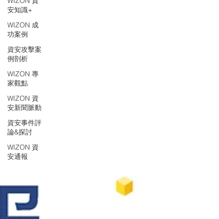
WIZON 資
安知識+
WIZON 成
功案例
資安攻擊案
例剖析
WIZON 專
家觀點
WIZON 資
安新聞脈動
資安事件評
論&探討
WIZON 資
安通報